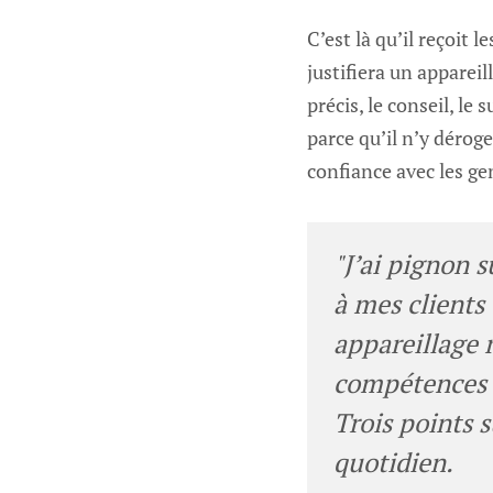
C’est là qu’il reçoit l
justifiera un appareil
précis, le conseil, le
parce qu’il n’y déroge
confiance avec les ge
"J’ai pignon s
à mes clients
appareillage r
compétences de
Trois points s
quotidien.