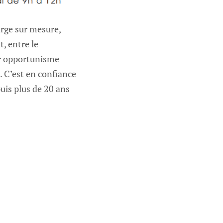
arge sur mesure,
, entre le
ar opportunisme
. C’est en confiance
uis plus de 20 ans