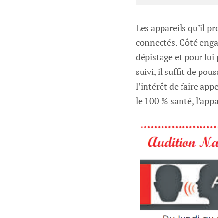
Les appareils qu’il pr
connectés. Côté enga
dépistage et pour lui
suivi, il suffit de po
l’intérêt de faire app
le 100 % santé, l’appa