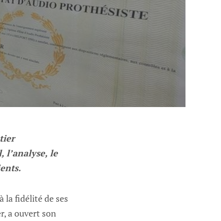
tier
 l’analyse, le
ients.
 la fidélité de ses
r, a ouvert son