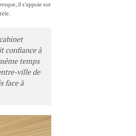
esque, il s’appuie sur
tèle.
 cabinet
it confiance à
en même temps
ntre-ville de
s face à