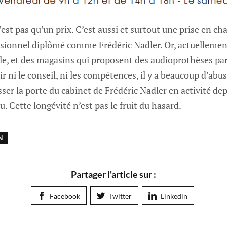
’est pas qu’un prix. C’est aussi et surtout une prise en ch
ssionnel diplômé comme Frédéric Nadler. Or, actuellement
e, et des magasins qui proposent des audioprothèses p
r ni le conseil, ni les compétences, il y a beaucoup d’abus
er la porte du cabinet de Frédéric Nadler en activité dep
. Cette longévité n’est pas le fruit du hasard.
N
Partager l'article sur :
Facebook
Twitter
Linkedin