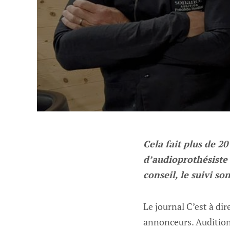
Cela fait plus de 2
d’audioprothésiste 
conseil, le suivi so
Le journal C’est à dir
annonceurs. Audition 