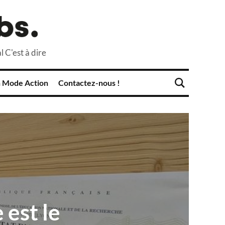
l C'est à dire
 Mode Action
Contactez-nous !
 est le