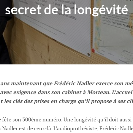
secret de la longévité
0 ans maintenant que Frédéric Nadler exerce son mé
avec exigence dans son cabinet à Morteau. L’accueil,
nt les clés des prises en charge qu’il propose à ses cl
e fête son 300ème numéro. Une longévité qu’il doit aussi à
Nadler est de ceux-là. L’audioprothésiste, Frédéric Nadle