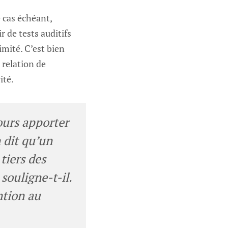
e cas échéant,
r de tests auditifs
imité. C’est bien
 relation de
ité.
jours apporter
 dit qu’un
tiers des
souligne-t-il.
ntion au