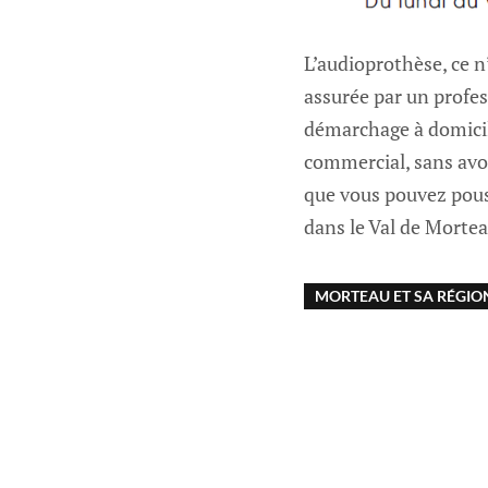
L’audioprothèse, ce n
assurée par un profe
démarchage à domicil
commercial, sans avoi
que vous pouvez pouss
dans le Val de Morteau
MORTEAU ET SA RÉGIO