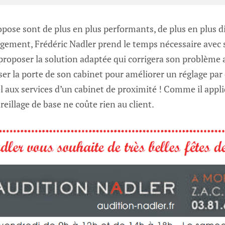
opose sont de plus en plus performants, de plus en plus di
gement, Frédéric Nadler prend le temps nécessaire avec 
 proposer la solution adaptée qui corrigera son problème a
usser la porte de son cabinet pour améliorer un réglage par
el aux services d’un cabinet de proximité ! Comme il appli
reillage de base ne coûte rien au client.