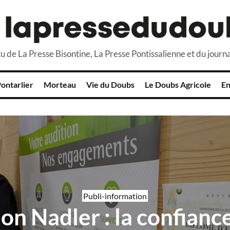
u de La Presse Bisontine, La Presse Pontissalienne et du journa
ontarlier
Morteau
Vie du Doubs
Le Doubs Agricole
En
Publi-information
on Nadler : la confiance