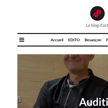
Le blog d'act
Accueil
EDITO
Besançon
P
Auditi