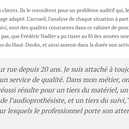
es clients. Ils le consultent pour un problème auditif qui, l
lage adapté. L’accueil, l’analyse de chaque situation à parti
 suivi, sont des qualités constantes dans ce cabinet de prox
 pas, que Frédéric Nadler a pu tisser au fil des années une
ns du Haut-Doubs, et ainsi asseoir dans la durée son activ
ur rue depuis 20 ans. Je suis attaché à tou
 un service de qualité. Dans mon métier, on
éussi résulte pour un tiers du matériel, un 
 l’audioprothésiste, et un tiers du suivi," 
ur lesquels le professionnel porte son atte