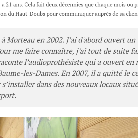
y a 21 ans. Cela fait deux décennies que chaque mois ou pr
tion du Haut-Doubs pour communiquer auprès de sa clien
é à Morteau en 2002. J’ai d'abord ouvert un
ur me faire connaître, j’ai tout de suite fa
" raconte l’audioprothésiste qui a ouvert 
Baume-les-Dames. En 2007, il a quitté le ce
s’installer dans des nouveaux locaux situé
sport.