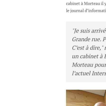
cabinet à Morteau il 
le journal d’informa
"Je suis arriv
Grande rue. Po
C’est à dire,
un cabinet à 
Morteau pour 
l’actuel Inter