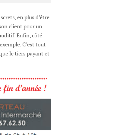
screts, en plus d’être
son client pour un
uditif. Enfin, côté
 exemple. C’est tout
que le tiers payant et