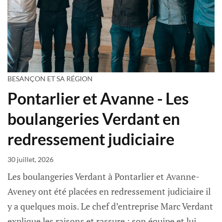
BESANÇON ET SA RÉGION
Pontarlier et Avanne - Les
boulangeries Verdant en
redressement judiciaire
30 juillet, 2026
Les boulangeries Verdant à Pontarlier et Avanne-
Aveney ont été placées en redressement judiciaire il
y a quelques mois. Le chef d’entreprise Marc Verdant
explique les raisons et rassure : son équipe et lui