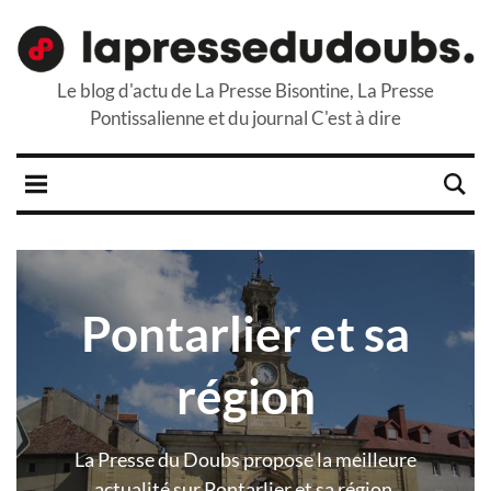
Le blog d'actu de La Presse Bisontine, La Presse
Pontissalienne et du journal C'est à dire
Pontarlier et sa
région
La Presse du Doubs propose la meilleure
actualité sur Pontarlier et sa région.