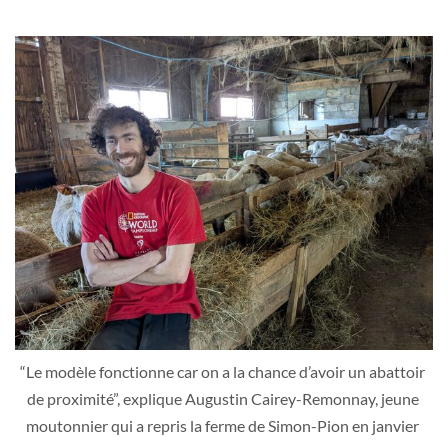
“Le modèle fonctionne car on a la chance d’avoir un abattoir 
de proximité”, explique Augustin Cairey-Remonnay, jeune 
moutonnier qui a repris la ferme de Simon-Pion en janvier 