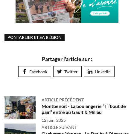
PONTARLIER ET SA RÉGION
Partager l'article sur :
Facebook
Twitter
Linkedin
ARTICLE PRÉCÉDENT
Montbenoît - La boulangerie “Ti’bout de
pain” entre au Gault & Millau
12 juin, 2025
ARTICLE SUIVANT
Orchamps-Vennes - Le Doubs à l’épreuve