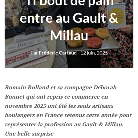
“Ti’bout de pain”
entre au Gault &
Millau
Par
Frédéric Cartaud
- 12 juin, 2025
Romain Rolland et sa compagne Déborah
Bonnet qui ont repris ce commerce en
novembre 2023 ont été les seuls artisans
boulangers en France retenus cette année pour
représenter la profession au Gault & Millau.
Une belle surprise