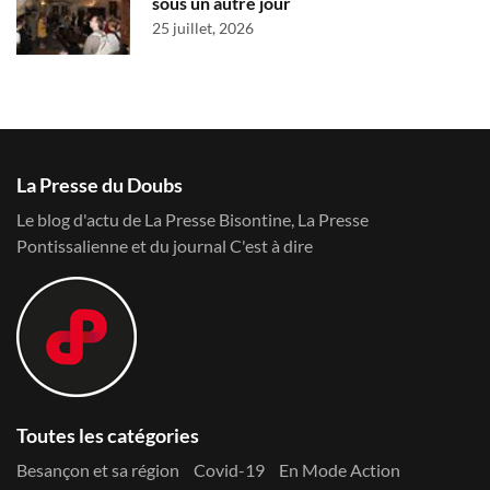
sous un autre jour
25 juillet, 2026
La Presse du Doubs
Le blog d'actu de La Presse Bisontine, La Presse
Pontissalienne et du journal C'est à dire
Toutes les catégories
Besançon et sa région
Covid-19
En Mode Action