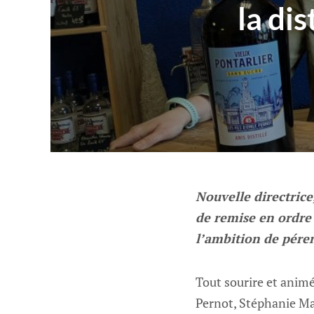
la dis
Nouvelle directrice
de remise en ordre 
l’ambition de péren
Tout sourire et animée
Pernot, Stéphanie Mar