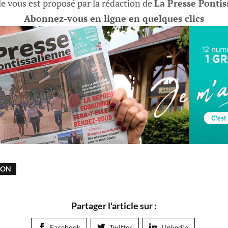
le vous est proposé par la rédaction de
La Presse Pontis
Abonnez-vous en ligne en quelques clics
ION
Partager l'article sur :
Facebook
Twitter
Linkedin