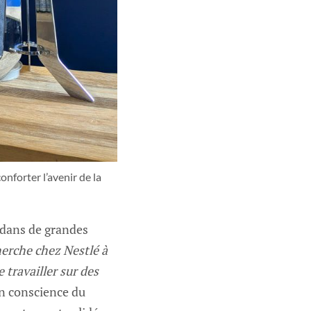
nforter l’avenir de la 
é dans de grandes
herche chez Nestlé à
travailler sur des
ien conscience du