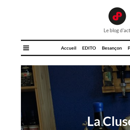
Le blog d'act
Accueil
EDITO
Besançon
P
La Clus