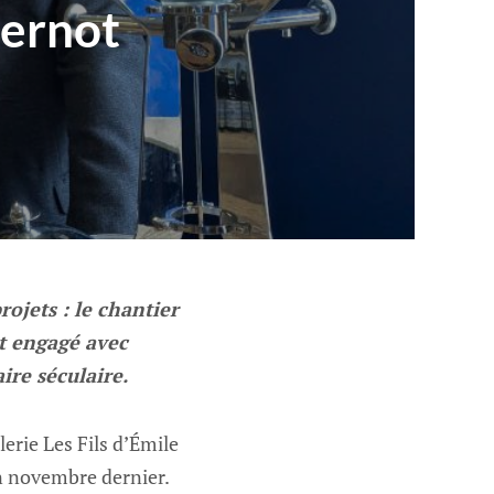
 Pernot
ojets : le chantier
st engagé avec
ire séculaire.
lerie Les Fils d’Émile
en novembre dernier.