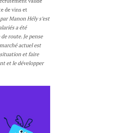
 recrutement validé
e de vins et
 par Manon Hély s’est
lariés a été
 de route. Je pense
 marché actuel est
situation et faire
ant et le développer