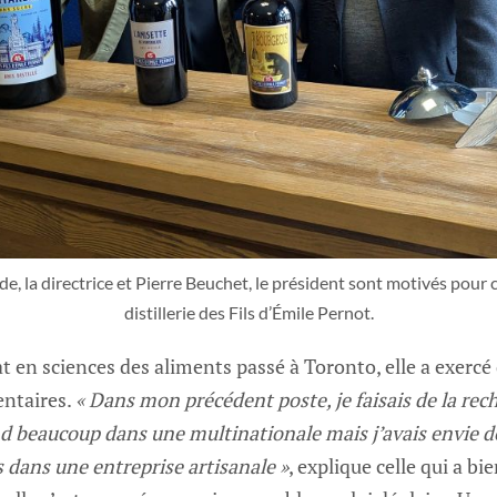
, la directrice et Pierre Beuchet, le président sont motivés pour co
distillerie des Fils d’Émile Pernot.
at en sciences des aliments passé à Toronto, elle a exerc
entaires.
« Dans mon précédent poste, je faisais de la rec
 beaucoup dans une multinationale mais j’avais envie de 
 dans une entreprise artisanale »
, explique celle qui a b