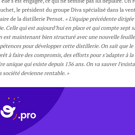
 elle s’est engagée, ce qui ne semble pas lui déplaire. Un
euchet, le président du groupe Diva spécialisé dans la vent
aire de la distillerie Pernot.
« L’équipe précédente dirigée
e. Celle qui est aujourd’hui en place et qui compte sept sa
 est maintenant bien structuré avec une nouvelle feuille
pétences pour développer cette distillerie. On sait que le
prêt à faire des compromis, des efforts pour s’adapter à la 
ire unique qui existe depuis 136 ans. On va sauver l’exist
a société devienne rentable. »