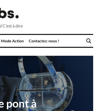
l C'est à dire
 Mode Action
Contactez-nous !
e pont à