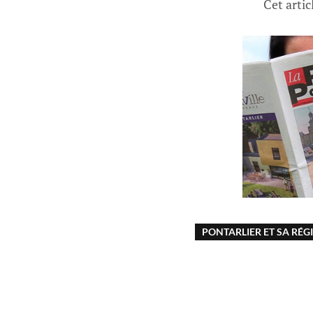
Cet artic
PONTARLIER ET SA RÉG