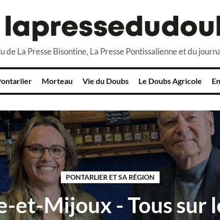
u de La Presse Bisontine, La Presse Pontissalienne et du journa
ontarlier
Morteau
Vie du Doubs
Le Doubs Agricole
En
PONTARLIER ET SA RÉGION
e-et-Mijoux - Tous sur l