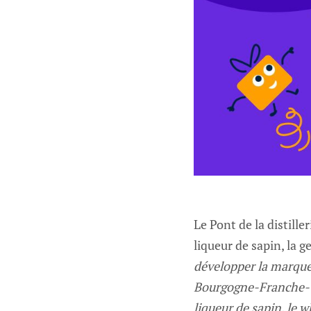
Le Pont de la distille
liqueur de sapin, la 
développer la marque 
Bourgogne-Franche-Com
liqueur de sapin, le w