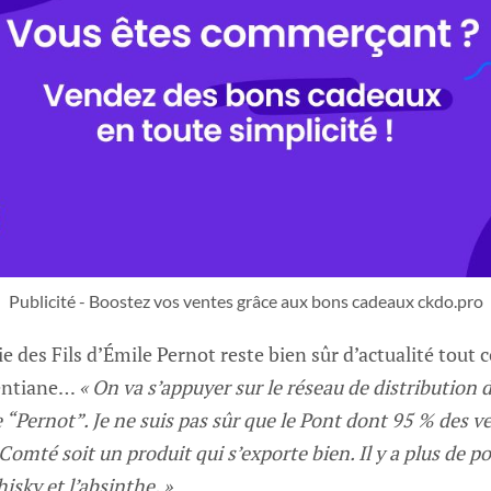
Publicité - Boostez vos ventes grâce aux bons cadeaux ckdo.pro
rie des Fils d’Émile Pernot reste bien sûr d’actualité tout
gentiane…
« On va s’appuyer sur le réseau de distribution 
“Pernot”. Je ne suis pas sûr que le Pont dont 95 % des v
té soit un produit qui s’exporte bien. Il y a plus de pot
hisky et l’absinthe. »