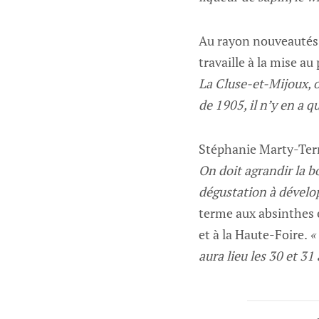
Au rayon nouveautés, l
travaille à la mise a
La Cluse-et-Mijoux, o
de 1905, il n’y en a q
Stéphanie Marty-Terra
On doit agrandir la 
dégustation à développ
terme aux absinthes é
et à la Haute-Foire.
«
aura lieu les 30 et 31