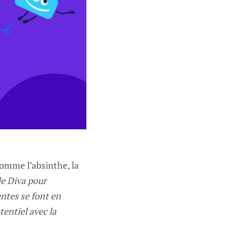
 comme l’absinthe, la
de Diva pour
entes se font en
entiel avec la