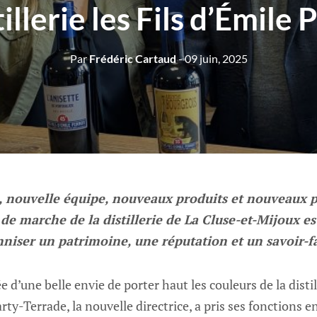
tillerie les Fils d’Émile
Par
Frédéric Cartaud
- 09 juin, 2025
, nouvelle équipe, nouveaux produits et nouveaux pr
de marche de la distillerie de La Cluse-et-Mijoux e
niser un patrimoine, une réputation et un savoir-fa
 d’une belle envie de porter haut les couleurs de la distil
ty-Terrade, la nouvelle directrice, a pris ses fonctions 