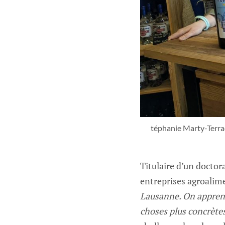
téphanie Marty-Terrade
Titulaire d’un doctor
entreprises agroalim
Lausanne. On apprend
choses plus concrètes