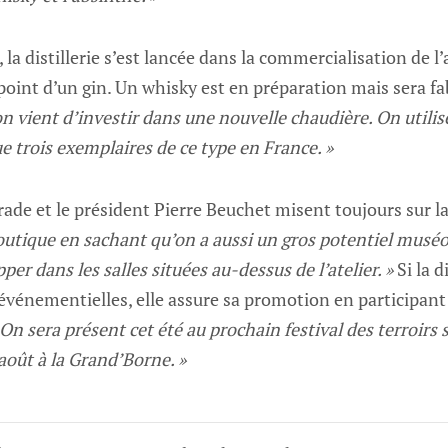
a distillerie s’est lancée dans la commercialisation de l’
u point d’un gin. Un whisky est en préparation mais sera f
n vient d’investir dans une nouvelle chaudière. On utilis
ue trois exemplaires de ce type en France. »
de et le président Pierre Beuchet misent toujours sur la
boutique en sachant qu’on a aussi un gros potentiel musé
er dans les salles situées au-dessus de l’atelier. »
Si la d
vénementielles, elle assure sa promotion en participant
 On sera présent cet été au prochain festival des terroirs 
 août à la Grand’Borne. »