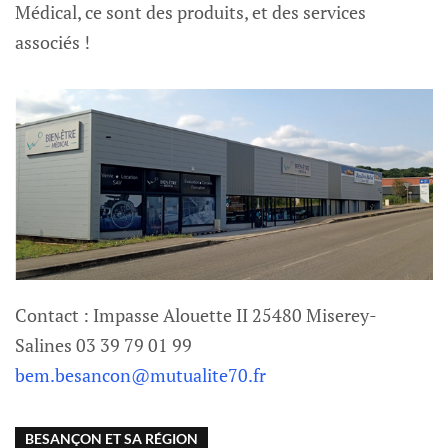
Médical, ce sont des produits, et des services
associés !
Contact : Impasse Alouette II 25480 Miserey-
Salines 03 39 79 01 99
bem.besancon@mutualite70.fr
BESANÇON ET SA RÉGION