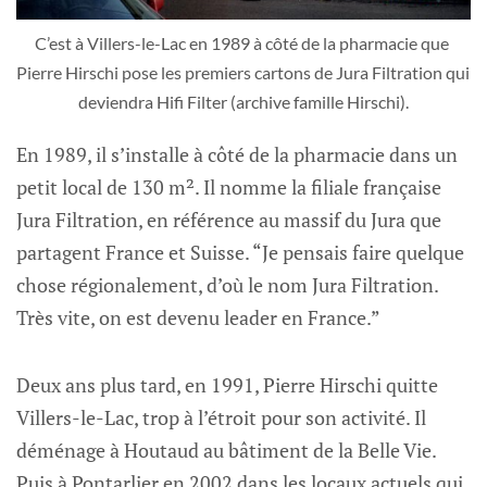
C’est à Villers-le-Lac en 1989 à côté de la pharmacie que 
Pierre Hirschi pose les premiers cartons de Jura Filtration qui 
deviendra Hifi Filter (archive famille Hirschi).
En 1989, il s’installe à côté de la pharmacie dans un
petit local de 130 m². Il nomme la filiale française
Jura Filtration, en référence au massif du Jura que
partagent France et Suisse. “Je pensais faire quelque
chose régionalement, d’où le nom Jura Filtration.
Très vite, on est devenu leader en France.”
Deux ans plus tard, en 1991, Pierre Hirschi quitte
Villers-le-Lac, trop à l’étroit pour son activité. Il
déménage à Houtaud au bâtiment de la Belle Vie.
Puis à Pontarlier en 2002 dans les locaux actuels qui