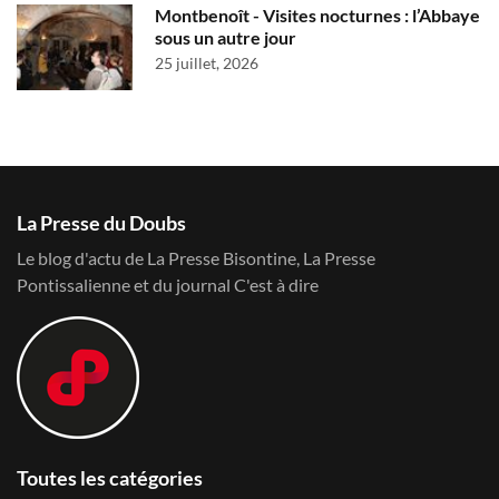
Montbenoît - Visites nocturnes : l’Abbaye
sous un autre jour
25 juillet, 2026
La Presse du Doubs
Le blog d'actu de La Presse Bisontine, La Presse
Pontissalienne et du journal C'est à dire
Toutes les catégories