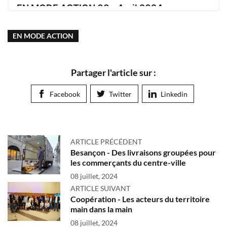
EN MODE ACTION 03 - Avril 2024
Le mag des élus du Doubs
EN MODE ACTION
Avril 2024
Partager l'article sur :
Facebook
Twitter
Linkedin
ARTICLE PRÉCÉDENT
Besançon - Des livraisons groupées pour
les commerçants du centre-ville
08 juillet, 2024
ARTICLE SUIVANT
Coopération - Les acteurs du territoire
main dans la main
08 juillet, 2024