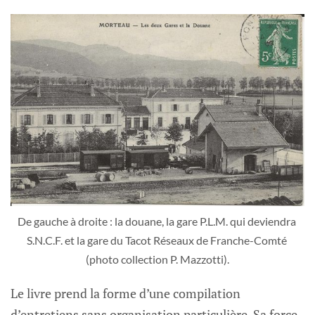
De gauche à droite : la douane, la gare P.L.M. qui deviendra 
S.N.C.F. et la gare du Tacot Réseaux de Franche-Comté 
(photo collection P. Mazzotti).
Le livre prend la forme d’une compilation
d’entretiens sans organisation particulière. Sa force