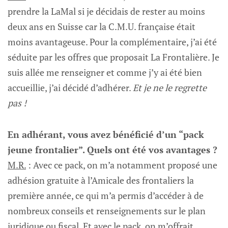
prendre la LaMal si je décidais de rester au moins
deux ans en Suisse car la C.M.U. française était
moins avantageuse. Pour la complémentaire, j’ai été
séduite par les offres que proposait La Frontalière. Je
suis allée me renseigner et comme j’y ai été bien
accueillie, j’ai décidé d’adhérer.
Et je ne le regrette
pas !
En adhérant, vous avez bénéficié d’un “pack
jeune frontalier”. Quels ont été vos avantages ?
M.R.
: Avec ce pack, on m’a notamment proposé une
adhésion gratuite à l’Amicale des frontaliers la
première année, ce qui m’a permis d’accéder à de
nombreux conseils et renseignements sur le plan
juridique ou fiscal. Et avec le pack, on m’offrait