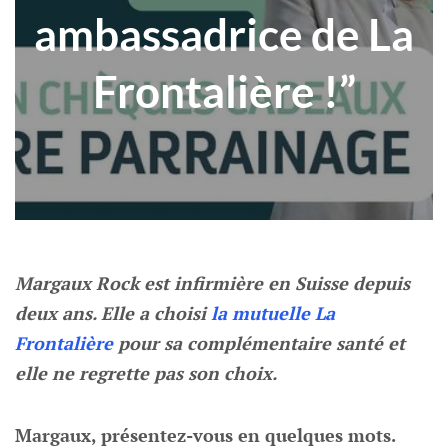
ambassadrice de La
Frontalière !”
Margaux Rock est infirmière en Suisse depuis
deux ans. Elle a choisi
la mutuelle La
Frontalière
pour sa complémentaire santé et
elle ne regrette pas son choix.
Margaux, présentez-vous en quelques mots.