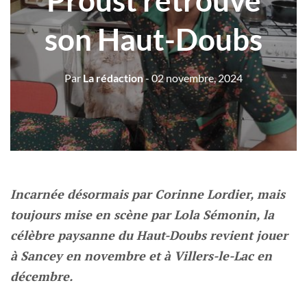
Proust retrouve
son Haut-Doubs
Par
La rédaction
- 02 novembre, 2024
Incarnée désormais par Corinne Lordier, mais
toujours mise en scène par Lola Sémonin, la
célèbre paysanne du Haut-Doubs revient jouer
à Sancey en novembre et à Villers-le-Lac en
décembre.