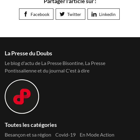
Partager l'article sur :
Facebook
Twitter
Linkedin
La Presse du Doubs
Le blog d'actu de La Presse Bisontine, La Presse
Pontissalienne et du journal C'est à dire
Toutes les catégories
Besançon et sa région
Covid-19
En Mode Action