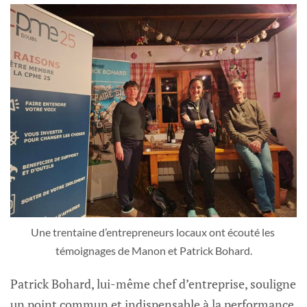
Une trentaine d’entrepreneurs locaux ont écouté les 
témoignages de Manon et Patrick Bohard.
Patrick Bohard, lui-même chef d’entreprise, souligne
un point commun et indispensable à la performance