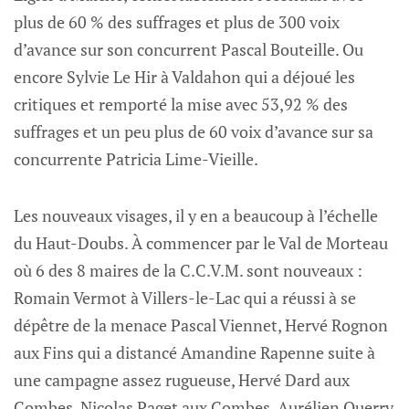
plus de 60 % des suffrages et plus de 300 voix
d’avance sur son concurrent Pascal Bouteille. Ou
encore Sylvie Le Hir à Valdahon qui a déjoué les
critiques et remporté la mise avec 53,92 % des
suffrages et un peu plus de 60 voix d’avance sur sa
concurrente Patricia Lime-Vieille.
Les nouveaux visages, il y en a beaucoup à l’échelle
du Haut-Doubs. À commencer par le Val de Morteau
où 6 des 8 maires de la C.C.V.M. sont nouveaux :
Romain Vermot à Villers-le-Lac qui a réussi à se
dépêtre de la menace Pascal Viennet, Hervé Rognon
aux Fins qui a distancé Amandine Rapenne suite à
une campagne assez rugueuse, Hervé Dard aux
Combes, Nicolas Paget aux Combes, Aurélien Querry