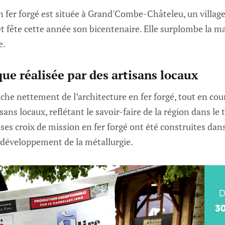
n fer forgé est située à Grand'Combe-Châteleu, un villag
t fête cette année son bicentenaire. Elle surplombe la mai
e.
ue réalisée par des artisans locaux
che nettement de l’architecture en fer forgé, tout en cour
sans locaux, reflétant le savoir-faire de la région dans le t
es croix de mission en fer forgé ont été construites dans
développement de la métallurgie.