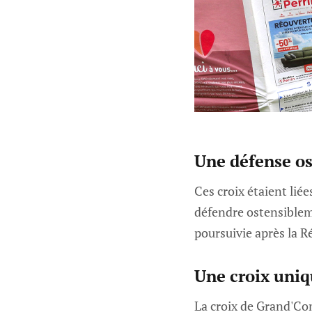
Une défense os
Ces croix étaient lié
défendre ostensibleme
poursuivie après la Ré
Une croix uniq
La croix de Grand'Co