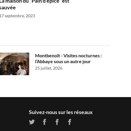
La maison du “Pain d’épice” est
sauvée
17 septembre, 2023
Montbenoît - Visites nocturnes :
l’Abbaye sous un autre jour
25 juillet, 2026
Suivez-nous sur les réseaux