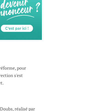
-réforme, pour
ection s'est
t.
Doubs, réalisé par