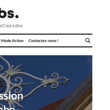
l C'est à dire
 Mode Action
Contactez-nous !
ission
mbe-