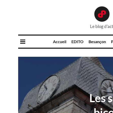
Le blog d'act
Accueil
EDITO
Besançon
P
Les s
bic