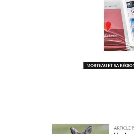
MORTEAU ET SA RÉGIO
ARTICLE 