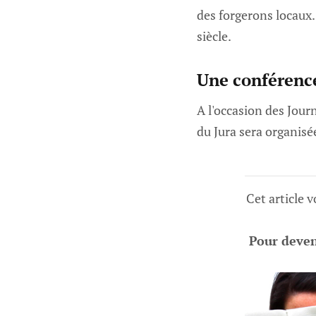
des forgerons locaux. 
siècle.
Une conférence
A l'occasion des Jou
du Jura sera organis
Cet article 
Pour deveni