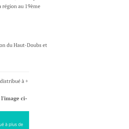
 la région au 19ème
sion du Haut-Doubs et
 distribué à +
 l'image ci-