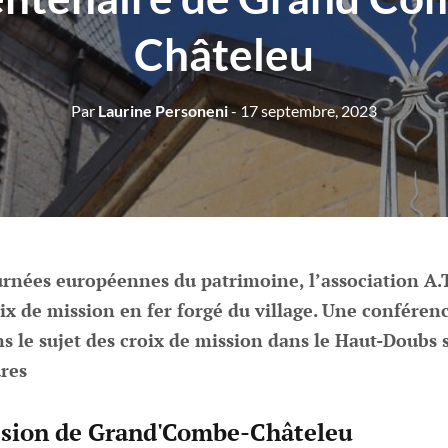
Châteleu
Par
Laurine Personeni
- 17 septembre, 2023
ournées européennes du patrimoine, l’association A.
ix de mission en fer forgé du village. Une conféren
ns le sujet des croix de mission dans le Haut-Doubs s
res
ission de Grand'Combe-Châteleu