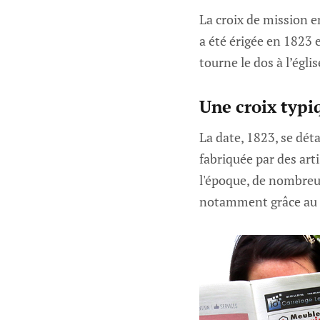
La croix de mission e
a été érigée en 1823 e
tourne le dos à l’églis
Une croix typiq
La date, 1823, se déta
fabriquée par des arti
l'époque, de nombreus
notamment grâce au 