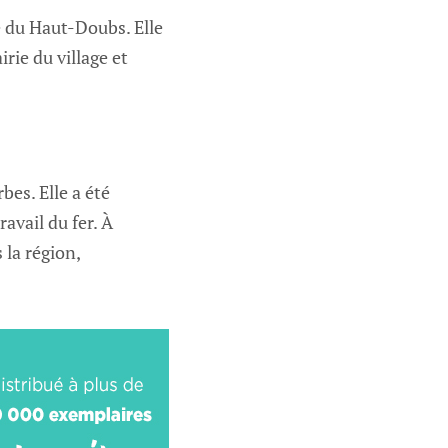
e du Haut-Doubs. Elle
rie du village et
bes. Elle a été
ravail du fer. À
 la région,