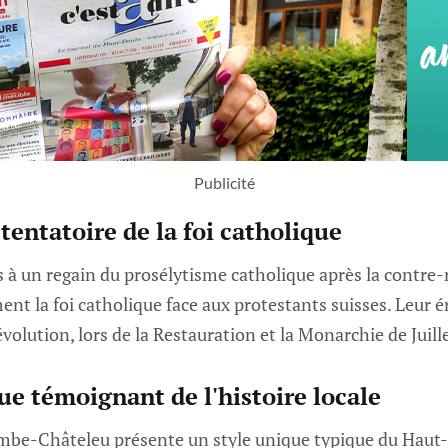
Publicité
tentatoire de la foi catholique
es à un regain du prosélytisme catholique après la contre
nt la foi catholique face aux protestants suisses. Leur ér
volution, lors de la Restauration et la Monarchie de Juille
ue témoignant de l'histoire locale
mbe-Châteleu présente un style unique typique du Haut-