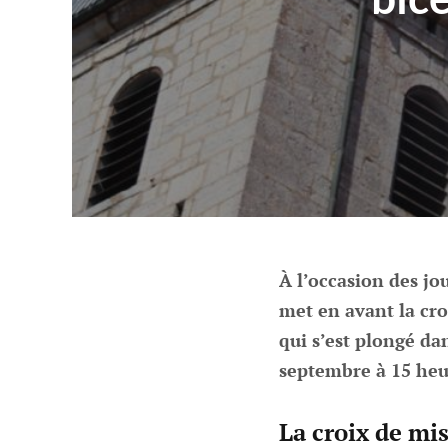
À l’occasion des j
met en avant la cro
qui s’est plongé da
septembre à 15 heu
La croix de m