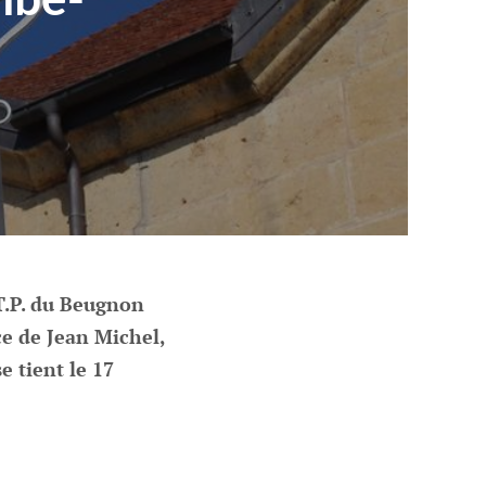
T.P. du Beugnon
ce de Jean Michel,
e tient le 17