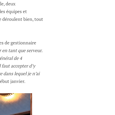
le, deux
les équipes et
se déroulent bien, tout
es de gestionnaire
 en tant que serveur.
général de 4
 faut accepter d’y
 dans lequel je n’ai
ébut janvier.