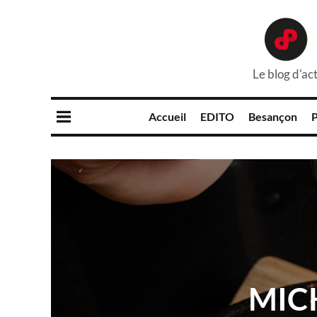
Le blog d'act
Accueil
EDITO
Besançon
P
MIC