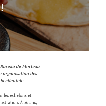
!
u Bureau de Morteau
ne organisation des
la clientèle
ir les échelons et
lustration. À 36 ans,