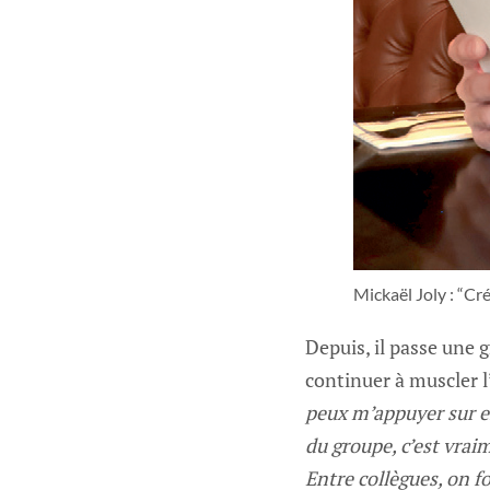
Mickaël Joly : “Cr
Depuis, il passe une 
continuer à muscler 
peux m’appuyer sur e
du groupe, c’est vrai
Entre collègues, on 