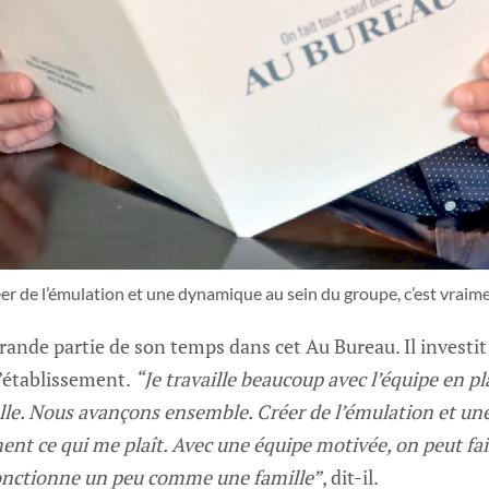
éer de l’émulation et une dynamique au sein du groupe, c’est vraimen
grande partie de son temps dans cet Au Bureau. Il investi
l’établissement.
“Je travaille beaucoup avec l’équipe en pla
lle. Nous avançons ensemble. Créer de l’émulation et un
ment ce qui me plaît. Avec une équipe motivée, on peut fa
fonctionne un peu comme une famille”
, dit-il.