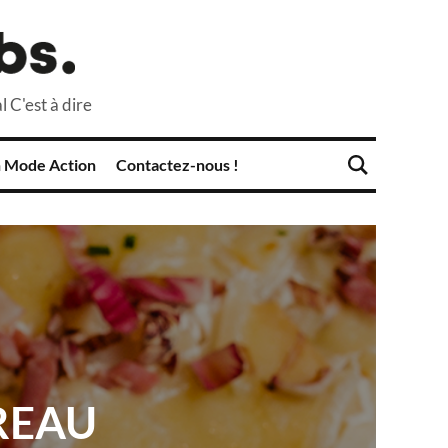
l C'est à dire
 Mode Action
Contactez-nous !
REAU