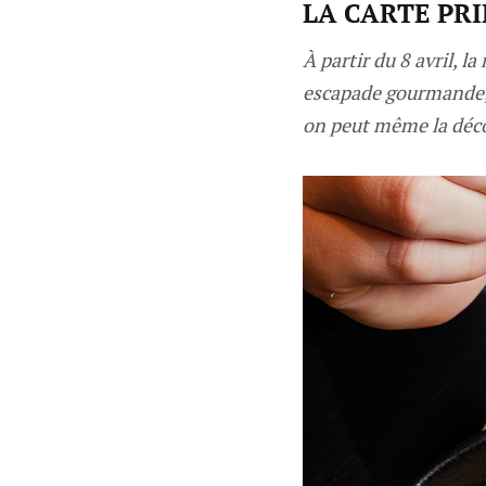
LA CARTE PRI
À partir du 8 avril, 
escapade gourmande, e
on peut même la déco