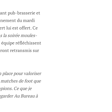
rant pub-brasserie et
vénement du mardi
rt lui est offert. Ce
s la soirée moules-
n équipe réfléchissent
eront retransmis sur
place pour valoriser
s matches de foot que
mpions. Ce que je
 regarder Au Bureau à