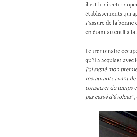
il est le directeur o
établissements qui ap
s’assure de la bonne o
en étant attentif à la
Le trentenaire occup
qu’il a acquises avec l
J’ai signé mon premier
restaurants avant de 
consacrer du temps et
pas cessé d’évoluer”
,