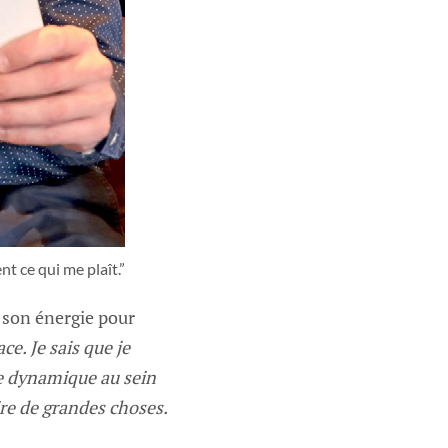
t ce qui me plaît.”
t son énergie pour
ce. Je sais que je
e dynamique au sein
ire de grandes choses.