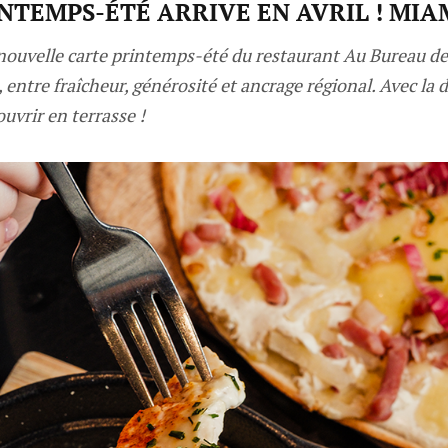
NTEMPS-ÉTÉ ARRIVE EN AVRIL ! MIAM
la nouvelle carte printemps-été du restaurant Au Bureau d
ntre fraîcheur, générosité et ancrage régional. Avec la d
uvrir en terrasse !