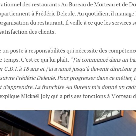
pérationnel des restaurants Au Bureau de Morteau et de Do
partiennent à Frédéric Deleule. Au quotidien, il manage 
rganisation du restaurant. Il veille à ce que les services 
 satisfaction des clients.
e un poste à responsabilités qui nécessite des compétenc
e temps. C’est ce qui lui plaît.
“J’ai commencé dans un bar
 C.D.I. à 18 ans et j’ai avancé jusqu’à devenir directeur 
suivre Frédéric Deleule. Pour progresser dans ce métier, il
 d’apprendre. La franchise Au Bureau m’a donné un cadre
 explique Mickaël Joly qui a pris ses fonctions à Morteau d