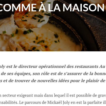
COMME À LA MAISON 
oly est le directeur opérationnel des restaurants A
 de ses équipes, son rôle est de s’assurer de la bon
 et de trouver de nouvelles idées pour le plaisir de 
 secteur exigeant mais dans lequel il est possible de grav
abilités. Le parcours de Mickaël Joly en est la parfaite il