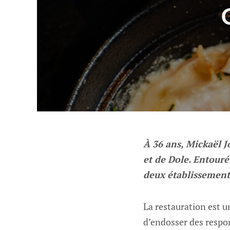
À 36 ans, Mickaël J
et de Dole. Entouré
deux établissements
La restauration est un
d’endosser des respons