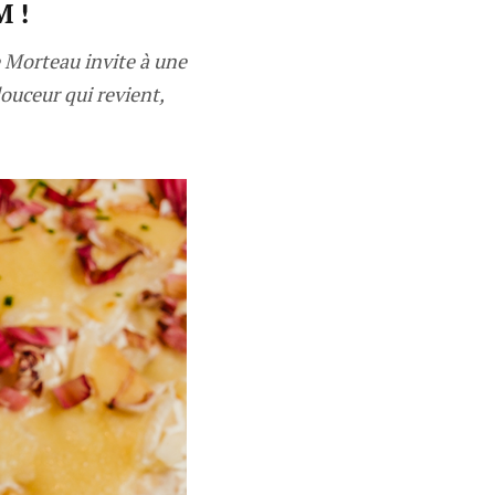
 !
e Morteau invite à une
ouceur qui revient,