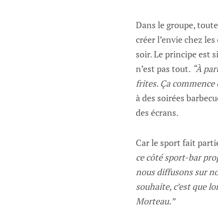
Dans le groupe, toute
créer l’envie chez les
soir. Le principe est s
n’est pas tout.
“À par
frites. Ça commence e
à des soirées barbecu
des écrans.
Car le sport fait part
ce côté sport-bar pro
nous diffusons sur no
souhaite, c’est que lo
Morteau.”