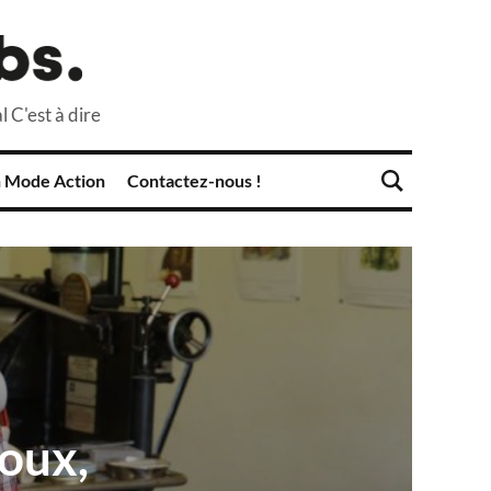
l C'est à dire
 Mode Action
Contactez-nous !
oux,