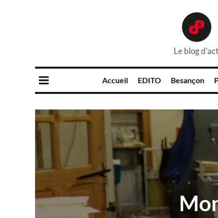
Le blog d'act
Accueil
EDITO
Besançon
P
Mon