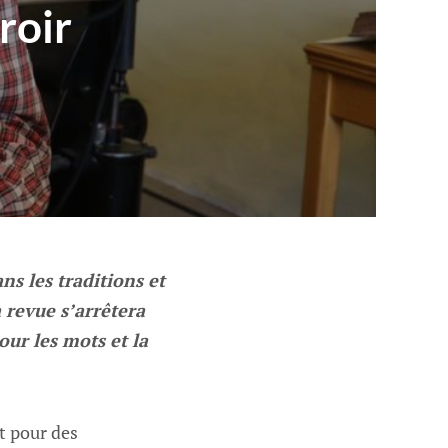
roir
s les traditions et
 revue s’arrêtera
our les mots et la
t pour des