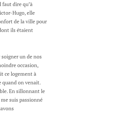
 faut dire qu’à
ictor-Hugo, elle
nfort de la ville pour
ont ils étaient
 soigner un de nos
 moindre occasion,
it ce logement à
ue quand on venait.
ble. En sillonnant le
e me suis passionné
 avons