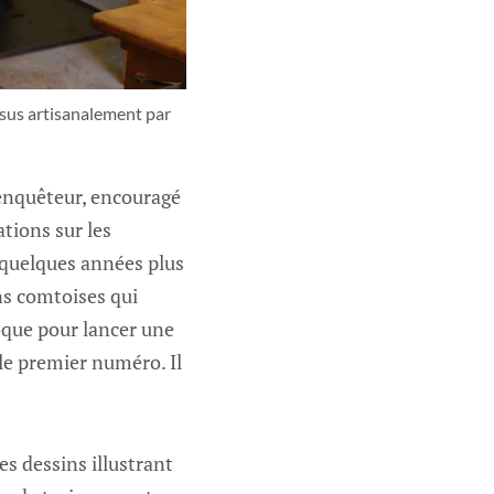
sus artisanalement par 
e enquêteur, encouragé
tions sur les
a quelques années plus
ons comtoises qui
oque pour lancer une
 le premier numéro. Il
s dessins illustrant