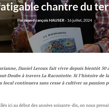
nfatigable chantre du ter
Par
Jean-François HAUSER
- 16 juillet, 2024
ianne, Daniel Leroux fait vivre depuis bientôt 50 an
ut-Doubs à travers La Racontotte. Si l’histoire de la
u local continuera sans cesse à cultiver sa passion p
llés ici au début des années soixante-dix, on nous prenai