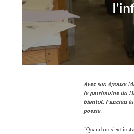
l’i
Avec son épouse Mar
le patrimoine du Ha
bientôt, l’ancien él
poésie.
“Quand on s’est insta