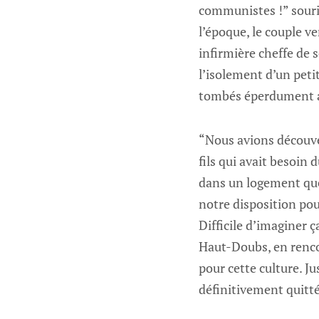
communistes !” sourie
l’époque, le couple ve
infirmière cheffe de s
l’isolement d’un peti
tombés éperdument 
“Nous avions découve
fils qui avait besoin
dans un logement que 
notre disposition pou
Difficile d’imaginer 
Haut-Doubs, en rencon
pour cette culture. J
définitivement quitt