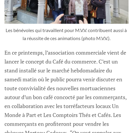
Les bénévoles qui travaillent pour M.V.V. contribuent aussi à 
la réussite de ces animations (photo M.V.V.).
En ce printemps, l’association commerciale vient de
lancer le concept du Café du commerce. C’est un
stand installé sur le marché hebdomadaire du
samedi matin où le public pourra venir discuter en
toute convivialité des nouvelles mortuaciennes
autour d’un bon café concocté par les commerçants,
en collaboration avec les torréfacteurs locaux Un
Monde à Part et Les Comptoirs Thés et Cafés. Les
commerçants en profiteront pour vendre les
chèques Morteau Cadeaux.
“On veut rappeler aux