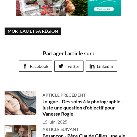
MORTEAU ET SA RÉGION
Partager l'article sur :
Facebook
Twitter
Linkedin
ARTICLE PRÉCÉDENT
Jougne - Des soins à la photographie :
juste une question d’objectif pour
Vanessa Rogie
15 juin, 2025
ARTICLE SUIVANT
Besançon - Père Claude Gilles, une vie