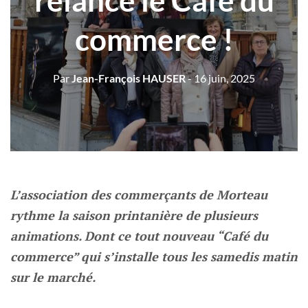
relance le Café du
commerce !
Par
Jean-François HAUSER
- 16 juin, 2025
L’association des commerçants de Morteau
rythme la saison printanière de plusieurs
animations. Dont ce tout nouveau “Café du
commerce” qui s’installe tous les samedis matin
sur le marché.