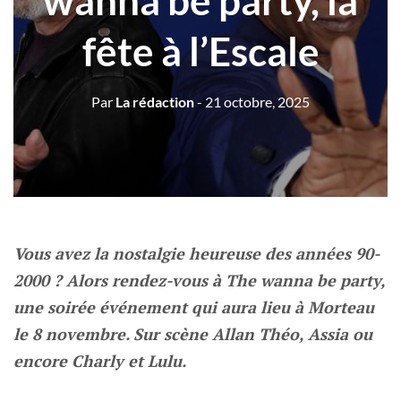
wanna be party, la
fête à l’Escale
Par
La rédaction
- 21 octobre, 2025
Vous avez la nostalgie heureuse des années 90-
2000 ? Alors rendez-vous à The wanna be party,
une soirée événement qui aura lieu à Morteau
le 8 novembre. Sur scène Allan Théo, Assia ou
encore Charly et Lulu.