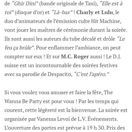
de
“Ghir Dini”
(bande originale de Taxi),
“Elle est à
toi”
(disque d’or) et
“Là-bas”
!
Charly et Lulu
, le
duo d’animateurs de l’émission culte Hit Machine,
vont jouer les maîtres de cérémonie durant la soirée.
Ils sont aussi les auteurs du tube décalé et drôle
“Le
feu ça brûle”
. Pour enflammer l’ambiance, on peut
compter sur eux ! Et sur
M.C. Roger
aussi ! Le D.J.
suisse est un incontournable des soirées festives
avec sa parodie de Despacito,
“C’est l’apéro.”
Si vous voulez vous amuser et faire la fête, The
Wanna Be Party est pour vous ! Par les temps qui
courent, cette légèreté est la bienvenue. La soirée est
organisée par Vanessa Levoi de L.V. Événements.
L’ouverture des portes est prévue à 19 h 30. Prix des