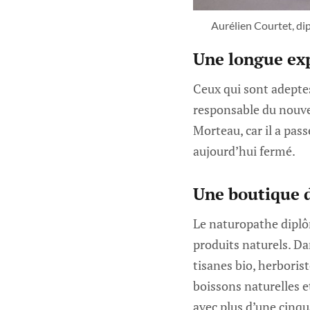
Aurélien Courtet, di
Une longue ex
Ceux qui sont adeptes
responsable du nouve
Morteau, car il a pass
aujourd’hui fermé.
Une boutique d
Le naturopathe diplô
produits naturels. Da
tisanes bio, herboris
boissons naturelles et
avec plus d’une cinqu