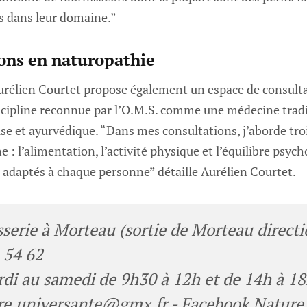
s dans leur domaine.”
ons en naturopathie
urélien Courtet propose également un espace de consult
scipline reconnue par l’O.M.S. comme une médecine tradi
se et ayurvédique. “Dans mes consultations, j’aborde tro
e : l’alimentation, l’activité physique et l’équilibre psyc
 adaptés à chaque personne” détaille Aurélien Courtet.
sserie à Morteau (sortie de Morteau directi
1 54 62
di au samedi de 9h30 à 12h et de 14h à 1
re.universante@gmx.fr
- Facebook Nature