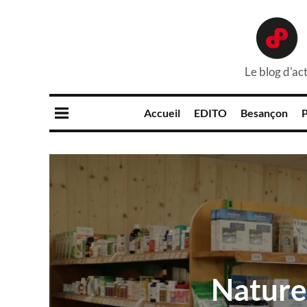
Le blog d'act
Accueil
EDITO
Besançon
P
Nature 