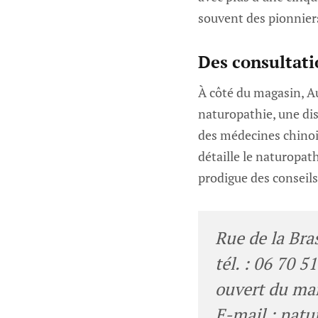
souvent des pionnier
Des consultati
À côté du magasin, A
naturopathie, une di
des médecines chinoi
détaille le naturopath
prodigue des conseils
Rue de la Bra
tél. : 06 70 5
ouvert du mar
E-mail :
natu