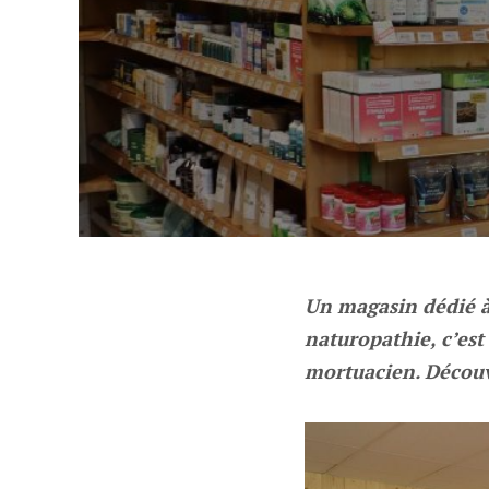
Un magasin dédié à 
naturopathie, c’es
mortuacien. Découv