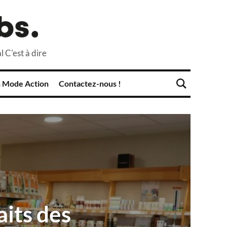
l C'est à dire
 Mode Action
Contactez-nous !
aits des