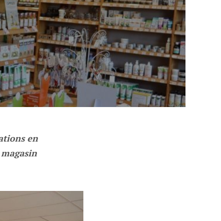
ations en
u magasin