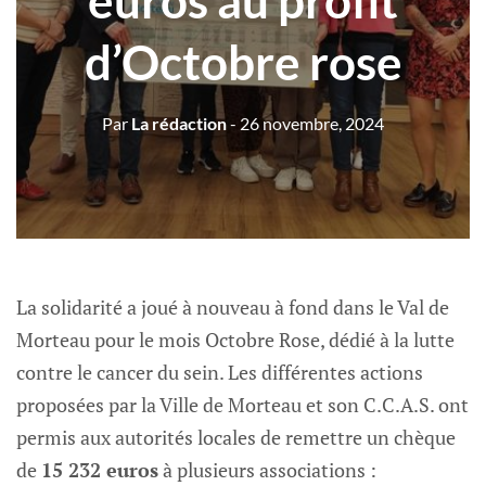
euros au profit
d’Octobre rose
Par
La rédaction
- 26 novembre, 2024
La solidarité a joué à nouveau à fond dans le Val de
Morteau pour le mois Octobre Rose, dédié à la lutte
contre le cancer du sein. Les différentes actions
proposées par la Ville de Morteau et son C.C.A.S. ont
permis aux autorités locales de remettre un chèque
de
15 232 euros
à plusieurs associations :