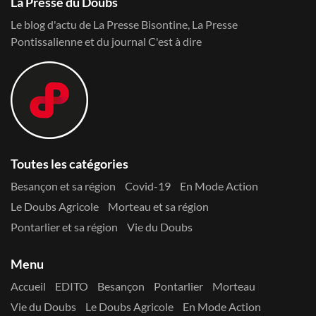
La Presse du Doubs
Le blog d'actu de La Presse Bisontine, La Presse
Pontissalienne et du journal C'est à dire
Toutes les catégories
Besançon et sa région
Covid-19
En Mode Action
Le Doubs Agricole
Morteau et sa région
Pontarlier et sa région
Vie du Doubs
Menu
Accueil
EDITO
Besançon
Pontarlier
Morteau
Vie du Doubs
Le Doubs Agricole
En Mode Action