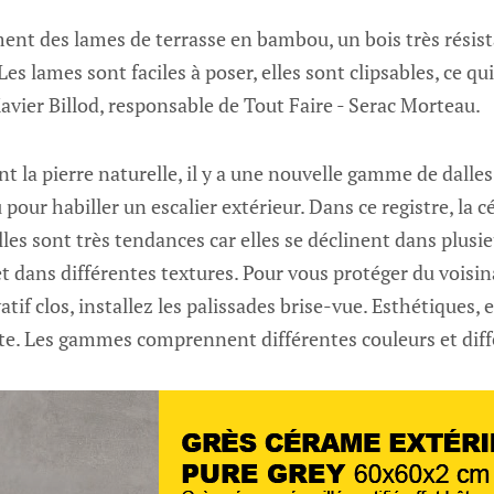
t des lames de terrasse en bambou, un bois très résist
Les lames sont faciles à poser, elles sont clipsables, ce qui
Xavier Billod, responsable de Tout Faire - Serac Morteau.
nt la pierre naturelle, il y a une nouvelle gamme de dalle
 pour habiller un escalier extérieur. Dans ce registre, la 
les sont très tendances car elles se déclinent dans plusie
et dans différentes textures. Pour vous protéger du voisina
atif clos, installez les palissades brise-vue. Esthétiques, e
te. Les gammes comprennent différentes couleurs et diff