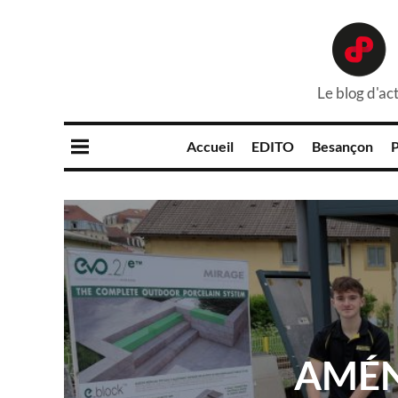
Le blog d'act
Accueil
EDITO
Besançon
P
AMÉN