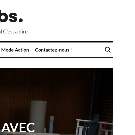
l C'est à dire
 Mode Action
Contactez-nous !
 AVEC