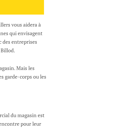
llers vous aidera à
onnes qui envisagent
ec des entreprises
Billod.
gasin. Mais les
es garde-corps ou les
rcial du magasin est
encontre pour leur