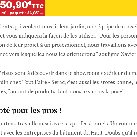
ients qui veulent réussir leur jardin, une équipe de consei
et vous indiquera la façon de les utiliser. “Pour les pers
ion de leur projet à un professionnel, nous travaillons av
nce vers lesquelles nous les orienterons” souligne Xavier 
riaux sont à découvrir dans le showroom extérieur du ma
n chez Tout Faire - Serac, c’est aussi les stores banne, l
es, “autant de produits dont nous assurons la pose”.
té pour les pros !
Morteau travaille aussi avec les professionnels. Un comme
 avec les entreprises du bâtiment du Haut-Doubs qu’il r