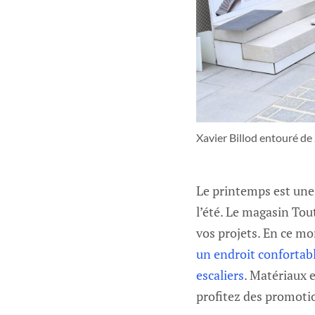
Xavier Billod entouré de 
Le printemps est une 
l’été. Le magasin Tou
vos projets. En ce m
un endroit confortabl
escaliers
. Matériaux e
profitez des promoti