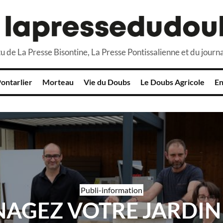
u de La Presse Bisontine, La Presse Pontissalienne et du journa
ontarlier
Morteau
Vie du Doubs
Le Doubs Agricole
En
Publi-information
AGEZ VOTRE JARDIN