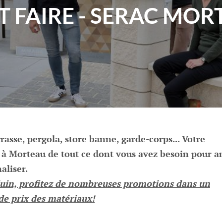
T FAIRE - SERAC MOR
rasse, pergola, store banne, garde-corps... Votre
 à Morteau de tout ce dont vous avez besoin pour 
aliser.
 juin, profitez de nombreuses promotions dans un
de prix des matériaux!