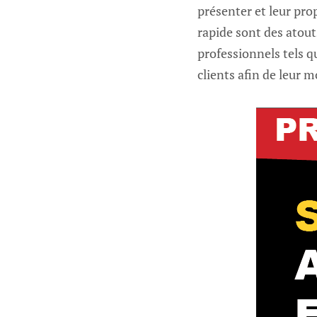
présenter et leur prop
rapide sont des atout
professionnels tels q
clients afin de leur m