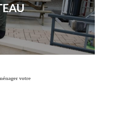
TEAU
aménager votre