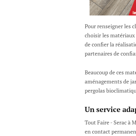
Pour renseigner les cl
choisir les matériaux 
de confier la réalisat
partenaires de confia
Beaucoup de ces maté
aménagements de jardi
pergolas bioclimatiqu
Un service adap
Tout Faire - Serac à 
en contact permanent