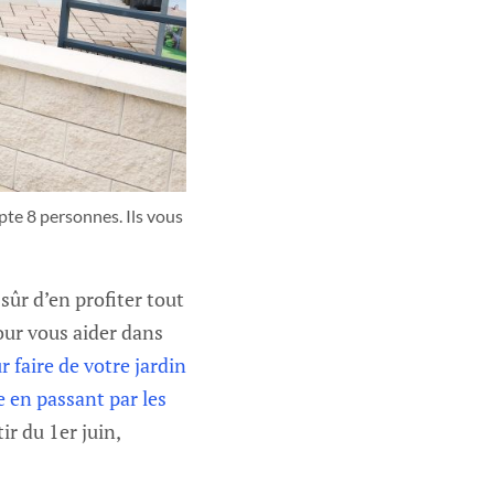
te 8 personnes. Ils vous 
sûr d’en profiter tout
pour vous aider dans
faire de votre jardin
e en passant par les
ir du 1er juin,