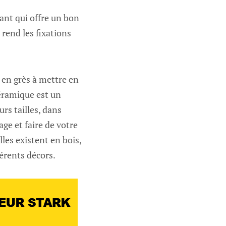
ant qui offre un bon
 rend les fixations
s en grès à mettre en
céramique est un
urs tailles, dans
ge et faire de votre
lles existent en bois,
érents décors.