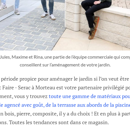
Jules, Maxime et Rina, une partie de l’équipe commerciale qui comp
conseillent sur l’aménagement de votre jardin.
période propice pour aménager le jardin si l’on veut être 
t Faire - Serac à Morteau est votre partenaire privilégié 
oment, vous y trouvez
toute une gamme de matériaux pour 
e agencé avec goût, de la terrasse aux abords de la piscin
n bois, pierre, composite, il y a du choix ! Et en plus à part
ons. Toutes les tendances sont dans ce magasin.