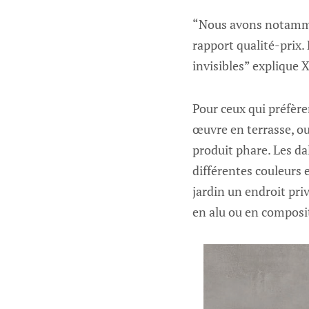
“Nous avons notammen
rapport qualité-prix. 
invisibles” explique 
Pour ceux qui préfère
œuvre en terrasse, ou
produit phare. Les dal
différentes couleurs 
jardin un endroit priv
en alu ou en composi