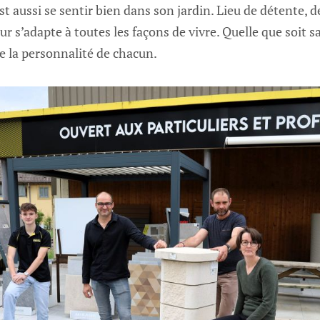
est aussi se sentir bien dans son jardin. Lieu de détente, de
eur s’adapte à toutes les façons de vivre. Quelle que soit s
de la personnalité de chacun.