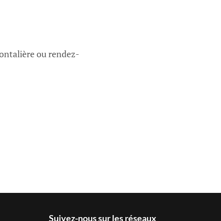
ontalière ou rendez-
Suivez-nous sur les réseaux