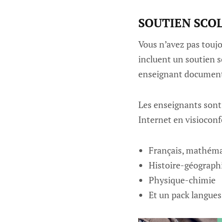
SOUTIEN SCO
Vous n’avez pas toujo
incluent un soutien 
enseignant documenta
Les enseignants sont 
Internet en visioconf
Français, mathéma
Histoire-géographi
Physique-chimie
Et un pack langues 