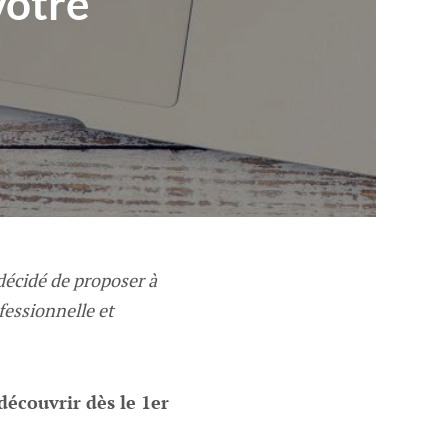
votre
 décidé de proposer à
fessionnelle et
découvrir dès le 1er