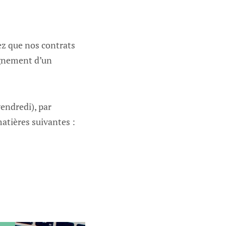
ez que nos contrats
agnement d’un
endredi), par
atières suivantes :