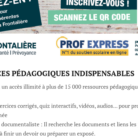
CES PÉDAGOGIQUES INDISPENSABLES
 un accès illimité à plus de 15 000 ressources pédagogiqu
ercices corrigés, quiz interactifs, vidéos, audios... pour p
née
u documentaliste : Il recherche les documents et liens les
à finir un devoir ou préparer un exposé.