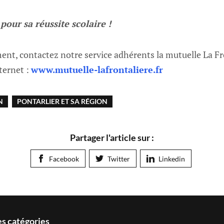
pour sa réussite scolaire !
ent, contactez notre service adhérents la mutuelle La Fr
ternet :
www.mutuelle-lafrontaliere.fr
N
PONTARLIER ET SA RÉGION
Partager l'article sur :
Facebook
Twitter
Linkedin
es catégories