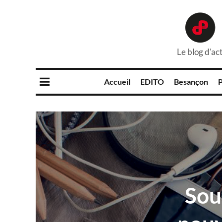
Le blog d'act
Accueil
EDITO
Besançon
P
Sout