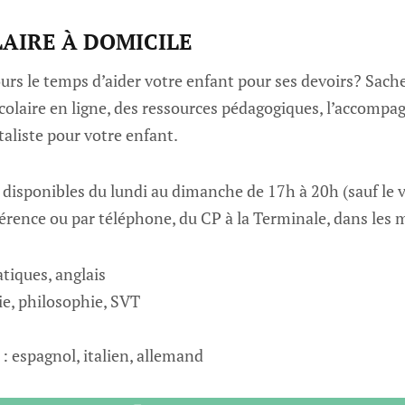
LAIRE À DOMICILE
urs le temps d’aider votre enfant pour ses devoirs? Sach
scolaire en ligne, des ressources pédagogiques, l’accomp
liste pour votre enfant.
disponibles du lundi au dimanche de 17h à 20h (sauf le v
érence ou par téléphone, du CP à la Terminale, dans les m
tiques, anglais
e, philosophie, SVT
: espagnol, italien, allemand