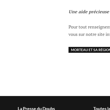
Une aide précieuse 
Pour tout renseignem
vous sur notre site in
MORTEAU ET SA RÉGIO
La Presse du Doubs
Toutes l