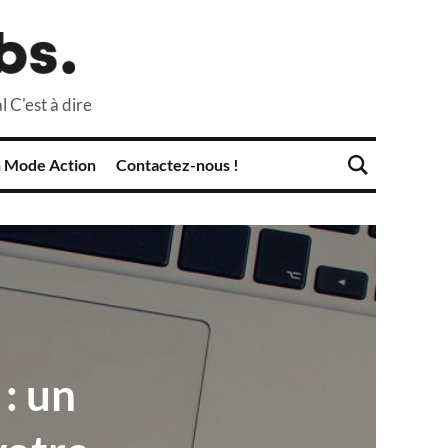
l C'est à dire
 Mode Action
Contactez-nous !
 : un