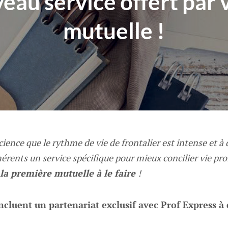
eau service offert par 
mutuelle !
cience que le rythme de vie de frontalier est intense et à
érents un service spécifique pour mieux concilier vie pro
t la première mutuelle à le faire
!
ncluent un partenariat exclusif avec Prof Express à 