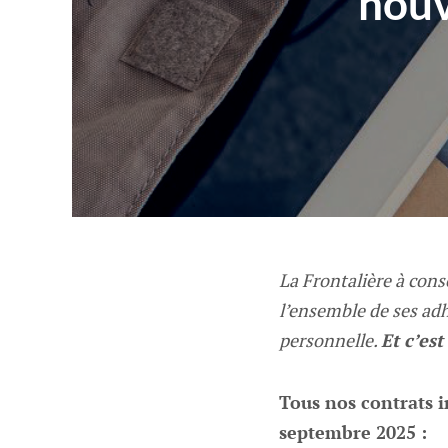
nouv
La Frontalière à cons
l’ensemble de ses adh
personnelle.
Et c’es
Tous nos contrats i
septembre 2025 :