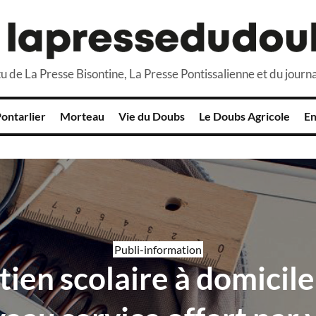
u de La Presse Bisontine, La Presse Pontissalienne et du journa
ontarlier
Morteau
Vie du Doubs
Le Doubs Agricole
En
Publi-information
ien scolaire à domicile