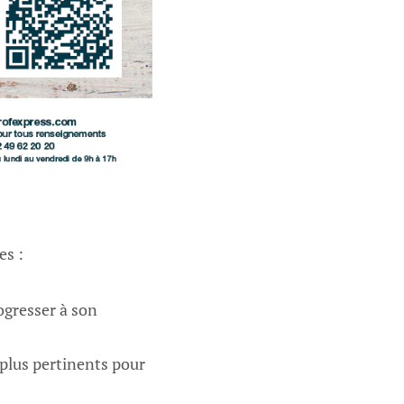
es :
rogresser à son
 plus pertinents pour