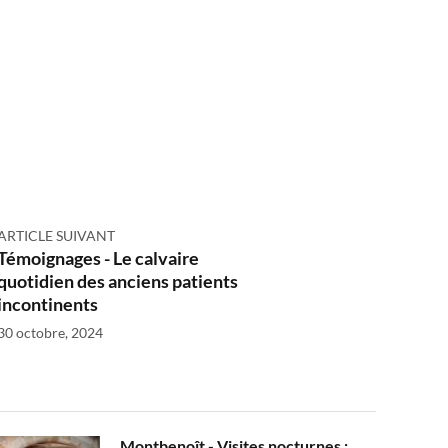
ARTICLE SUIVANT
Témoignages - Le calvaire
quotidien des anciens patients
incontinents
30 octobre, 2024
Montbenoît - Visites nocturnes :