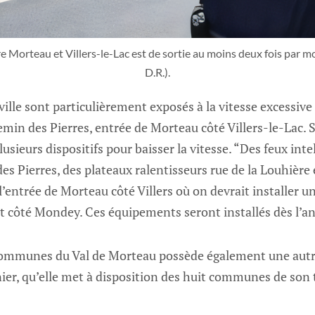
e Morteau et Villers-le-Lac est de sortie au moins deux fois par moi
D.R.).
ville sont particulièrement exposés à la vitesse excessive 
min des Pierres, entrée de Morteau côté Villers-le-Lac. 
lusieurs dispositifs pour baisser la vitesse. “Des feux inte
es Pierres, des plateaux ralentisseurs rue de la Louhière 
 l’entrée de Morteau côté Villers où on devrait installer u
nt côté Mondey. Ces équipements seront installés dès l’a
mmunes du Val de Morteau possède également une autre
nier, qu’elle met à disposition des huit communes de son t