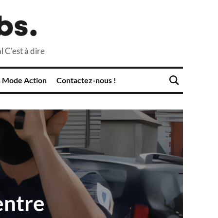
l C'est à dire
 Mode Action
Contactez-nous !
entre