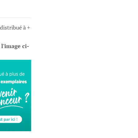
 distribué à +
 l'image ci-