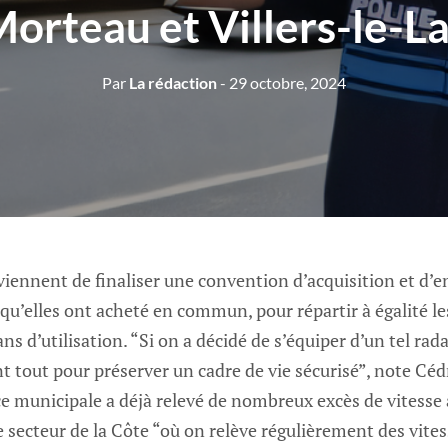
orteau et Villers-le-L
Par
La rédaction
- 29 octobre, 2024
ennent de finaliser une convention d’acquisition et d’en
qu’elles ont acheté en commun, pour répartir à égalité les
ns d’utilisation. “Si on a décidé de s’équiper d’un tel rad
nt tout pour préserver un cadre de vie sécurisé”, note Cédr
e municipale a déjà relevé de nombreux excès de vitesse 
e secteur de la Côte “où on relève régulièrement des vite