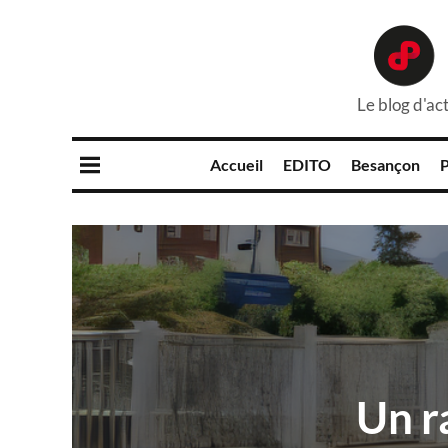
Le blog d'act
Accueil
EDITO
Besançon
P
Un r