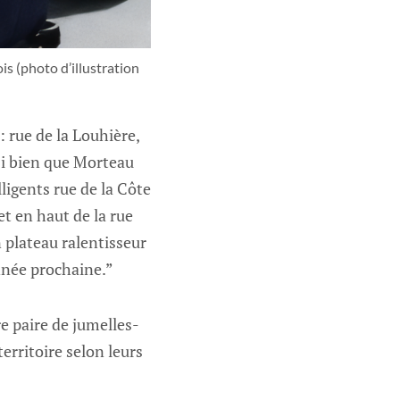
s (photo d’illustration 
: rue de la Louhière,
Si bien que Morteau
lligents rue de la Côte
et en haut de la rue
n plateau ralentisseur
nnée prochaine.”
 paire de jumelles-
erritoire selon leurs