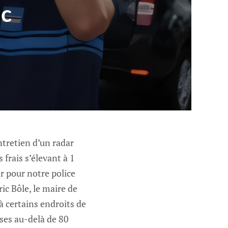
ac
tretien d’un radar
 frais s’élevant à 1
ar pour notre police
ic Bôle, le maire de
à certains endroits de
sses au-delà de 80