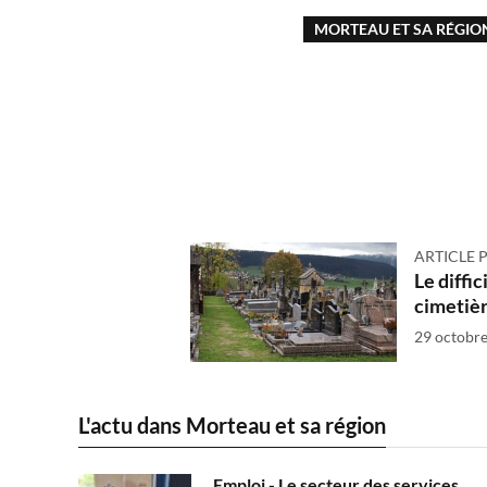
MORTEAU ET SA RÉGIO
ARTICLE 
Le diffic
cimetiè
29 octobre
L'actu dans Morteau et sa région
Emploi - Le secteur des services