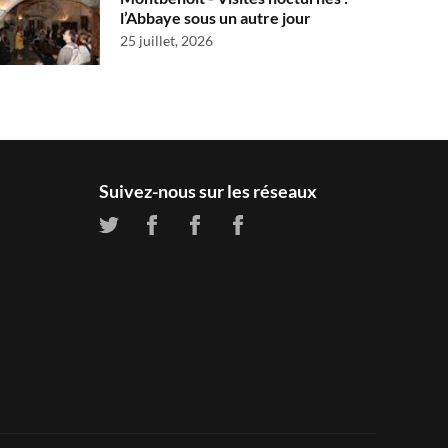
l’Abbaye sous un autre jour
25 juillet, 2026
Suivez-nous sur les réseaux