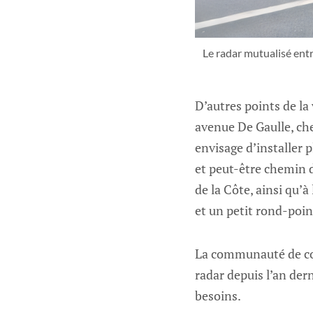
Le radar mutualisé entr
D’autres points de la 
avenue De Gaulle, che
envisage d’installer p
et peut-être chemin d
de la Côte, ainsi qu’à
et un petit rond-poi
La communauté de co
radar depuis l’an der
besoins.