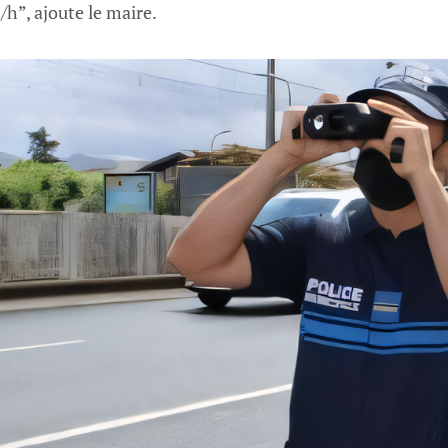
h”, ajoute le maire.