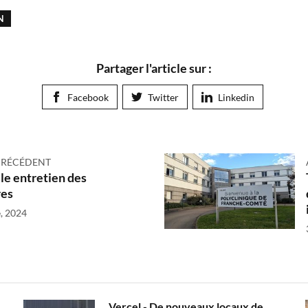
N
Partager l'article sur :
Facebook
Twitter
Linkedin
PRÉCÉDENT
ile entretien des
res
, 2024
Vercel - De nouveaux locaux de