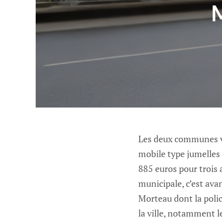
M
Les deux communes vi
mobile type jumelles 
885 euros pour trois a
municipale, c’est ava
Morteau dont la polic
la ville, notamment l