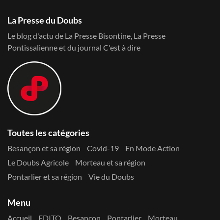
La Presse du Doubs
Le blog d'actu de La Presse Bisontine, La Presse
Pontissalienne et du journal C'est à dire
Toutes les catégories
Besançon et sa région
Covid-19
En Mode Action
Le Doubs Agricole
Morteau et sa région
Pontarlier et sa région
Vie du Doubs
Menu
Accueil
EDITO
Besançon
Pontarlier
Morteau