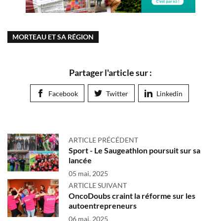
MORTEAU ET SA RÉGION
Partager l'article sur :
Facebook
Twitter
Linkedin
ARTICLE PRÉCÉDENT
Sport - Le Saugeathlon poursuit sur sa
lancée
05 mai, 2025
ARTICLE SUIVANT
OncoDoubs craint la réforme sur les
autoentrepreneurs
06 mai, 2025