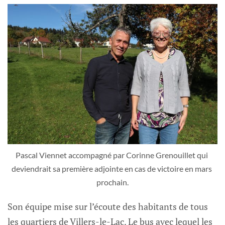
Pascal Viennet accompagné par Corinne Grenouillet qui 
deviendrait sa première adjointe en cas de victoire en mars 
prochain.
Son équipe mise sur l’écoute des habitants de tous
les quartiers de Villers-le-Lac. Le bus avec lequel les