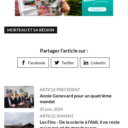
MORTEAU ET SA RÉGION
Partager l'article sur :
Facebook
Twitter
Linkedin
ARTICLE PRÉCÉDENT
Annie Genevard pour un quatrième
mandat
25 juin, 2024
ARTICLE SUIVANT
Les Fins - De la scierie à l’Aldi, il ne reste
qu’un pas et de gros travaux