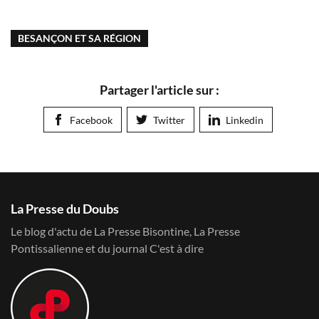
BESANÇON ET SA RÉGION
Partager l'article sur :
Facebook
Twitter
Linkedin
La Presse du Doubs
Le blog d'actu de La Presse Bisontine, La Presse
Pontissalienne et du journal C'est à dire