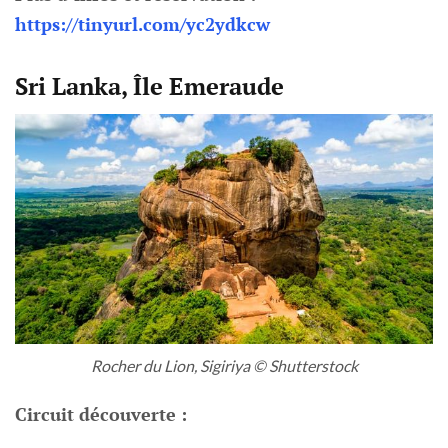
https://tinyurl.com/yc2ydkcw
Sri Lanka, Île Emeraude
Rocher du Lion, Sigiriya © Shutterstock
Circuit découverte :