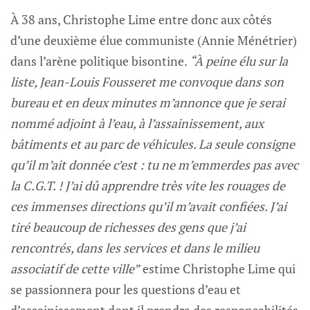
À 38 ans, Christophe Lime entre donc aux côtés
d’une deuxième élue communiste (Annie Ménétrier)
dans l’arène politique bisontine.
“À peine élu sur la
liste, Jean-Louis Fousseret me convoque dans son
bureau et en deux minutes m’annonce que je serai
nommé adjoint à l’eau, à l’assainissement, aux
bâtiments et au parc de véhicules. La seule consigne
qu’il m’ait donnée c’est : tu ne m’emmerdes pas avec
la C.G.T. ! J’ai dû apprendre très vite les rouages de
ces immenses directions qu’il m’avait confiées. J’ai
tiré beaucoup de richesses des gens que j’ai
rencontrés, dans les services et dans le milieu
associatif de cette ville”
estime Christophe Lime qui
se passionnera pour les questions d’eau et
d’assainissement dont il prendra des responsabilités