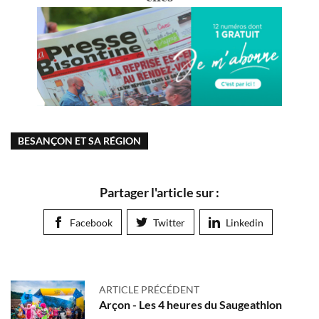
BESANÇON ET SA RÉGION
Partager l'article sur :
Facebook
Twitter
Linkedin
ARTICLE PRÉCÉDENT
Arçon - Les 4 heures du Saugeathlon