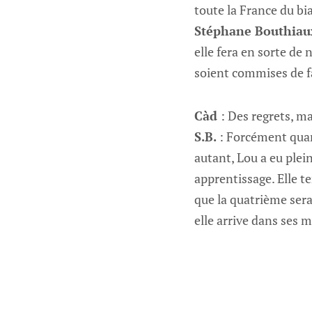
toute la France du bi
Stéphane Bouthiau
elle fera en sorte de 
soient commises de fa
Càd
: Des regrets, ma
S.B.
: Forcément quand
autant, Lou a eu plein
apprentissage. Elle t
que la quatrième sera 
elle arrive dans ses 