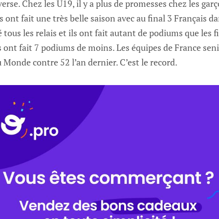
verse. Chez les U19, il y a plus de promesses chez les ga
ont fait une très belle saison avec au final 3 Français da
ous les relais et ils ont fait autant de podiums que les f
s ont fait 7 podiums de moins. Les équipes de France seni
Monde contre 52 l’an dernier. C’est le record.