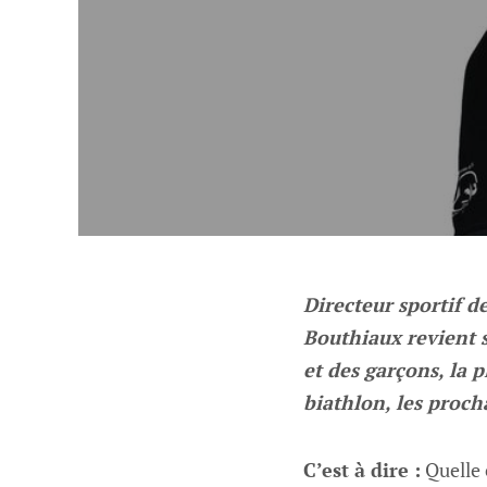
Directeur sportif d
Bouthiaux revient s
et des garçons, la p
biathlon, les proch
C’est à dire :
Quelle 