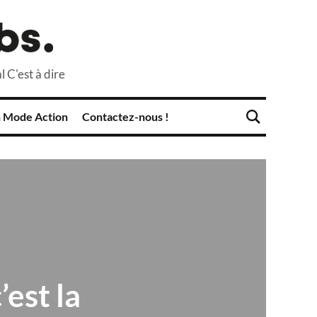
l C'est à dire
 Mode Action
Contactez-nous !
’est la