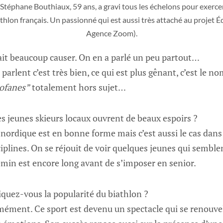
, Stéphane Bouthiaux, 59 ans, a gravi tous les échelons pour exerc
athlon français. Un passionné qui est aussi très attaché au projet 
Agence Zoom).
fait beaucoup causer. On en a parlé un peu partout…
parlent c’est très bien, ce qui est plus gênant, c’est le n
ofanes”
totalement hors sujet…
des jeunes skieurs locaux ouvrent de beaux espoirs ?
ordique est en bonne forme mais c’est aussi le cas dans
ciplines. On se réjouit de voir quelques jeunes qui semble
min est encore long avant de s’imposer en senior.
quez-vous la popularité du biathlon ?
rmément. Ce sport est devenu un spectacle qui se renouv