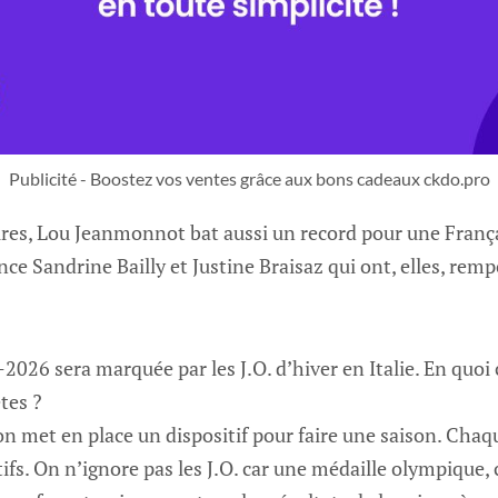
Publicité - Boostez vos ventes grâce aux bons cadeaux ckdo.pro
oires, Lou Jeanmonnot bat aussi un record pour une Franç
nce Sandrine Bailly et Justine Braisaz qui ont, elles, remp
-2026 sera marquée par les J.O. d’hiver en Italie. En quoi 
tes ?
 on met en place un dispositif pour faire une saison. Chaq
ifs. On n’ignore pas les J.O. car une médaille olympique, 