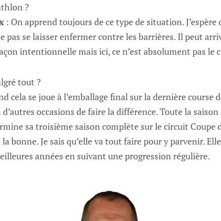
athlon ?
x
: On apprend toujours de ce type de situation. J’espère 
ne pas se laisser enfermer contre les barrières. Il peut arr
çon intentionnelle mais ici, ce n’est absolument pas le c
lgré tout ?
 cela se joue à l’emballage final sur la dernière course d
 d’autres occasions de faire la différence. Toute la saison
ermine sa troisième saison complète sur le circuit Coupe
la bonne. Je sais qu’elle va tout faire pour y parvenir. Elle
meilleures années en suivant une progression régulière.