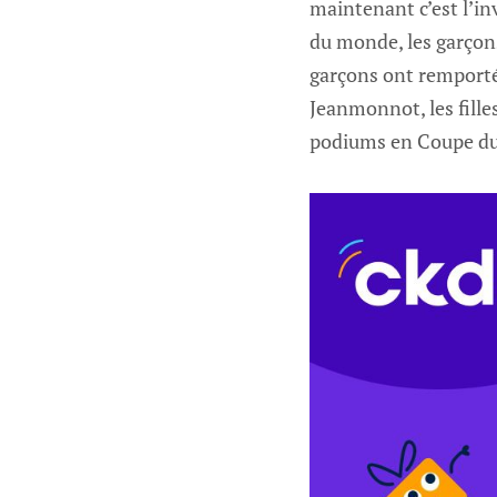
maintenant c’est l’in
du monde, les garçons 
garçons ont remporté t
Jeanmonnot, les fille
podiums en Coupe du 