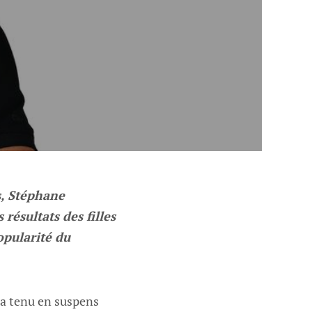
s, Stéphane
ésultats des filles
opularité du
 a tenu en suspens