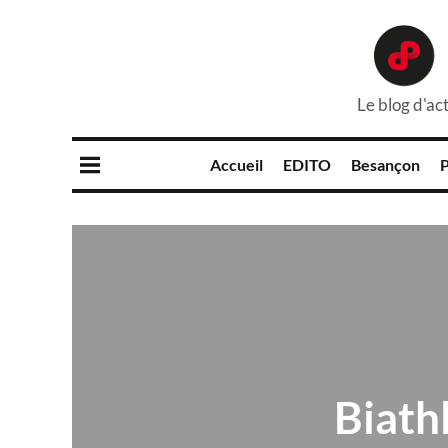
Le blog d'act
Accueil
EDITO
Besançon
P
Biathl