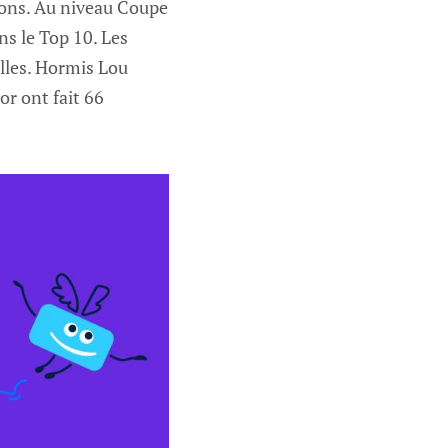
rçons. Au niveau Coupe
ns le Top 10. Les
illes. Hormis Lou
or ont fait 66