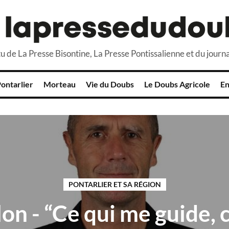
u de La Presse Bisontine, La Presse Pontissalienne et du journa
ontarlier
Morteau
Vie du Doubs
Le Doubs Agricole
En
PONTARLIER ET SA RÉGION
on - “Ce qui me guide, c