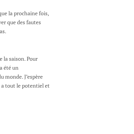
que la prochaine fois,
iver que des fautes
as.
e la saison. Pour
 a été un
 du monde. J’espère
 a tout le potentiel et