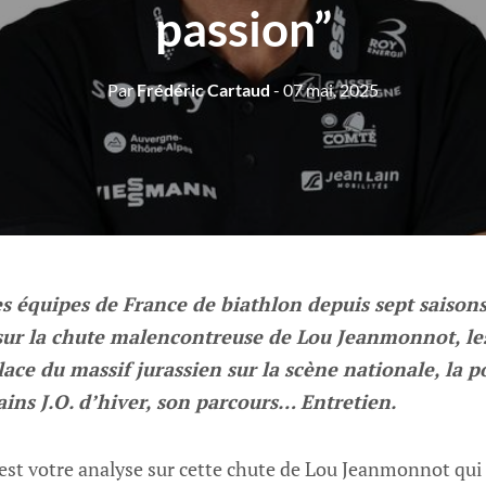
passion”
Par
Frédéric Cartaud
- 07 mai, 2025
es équipes de France de biathlon depuis sept saison
ur la chute malencontreuse de Lou Jeanmonnot, les r
lace du massif jurassien sur la scène nationale, la p
ains J.O. d’hiver, son parcours… Entretien.
est votre analyse sur cette chute de Lou Jeanmonnot qui