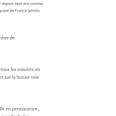
er depuis sept ans comme 
Équipe de France (photo 
ombre de
 tous les comités où
nt sur la bonne voie
elle en permanence,