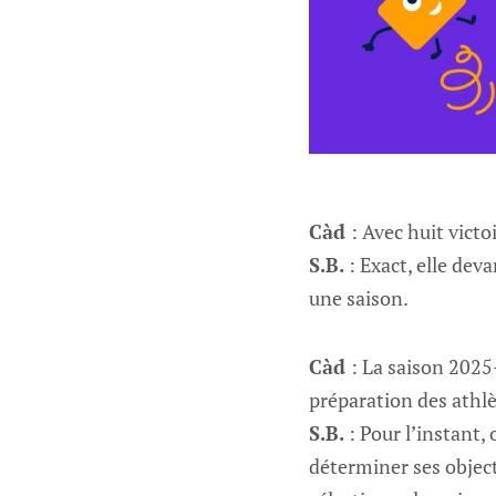
Càd
: Avec huit vict
S.B.
: Exact, elle deva
une saison.
Càd
: La saison 2025
préparation des athlè
S.B.
: Pour l’instant,
déterminer ses object