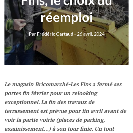
Fins, le choix du
réemploi
Par
Frédéric Cartaud
- 26 avril, 2024
Le magasin Bricomarché-Les Fins a fermé ses
portes fin février pour un relooking
exceptionnel. La fin des travaux de
terrassement est prévue pour fin avril avant de
voir la partie voirie (places de parking,
assainissement…) à son tour finie. Un tout