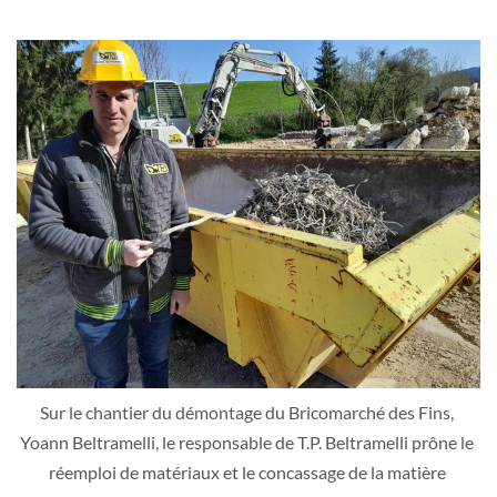
Sur le chantier du démontage du Bricomarché des Fins, 
Yoann Beltramelli, le responsable de T.P. Beltramelli prône le 
réemploi de matériaux et le concassage de la matière 