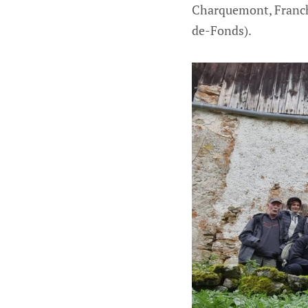
Charquemont, Franch
de-Fonds).