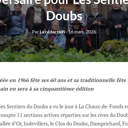
Doubs
Par
La rédaction
- 16 mars, 2026
réée en 1966 fête ses 60 ans et sa traditionnelle fêt
ain en sera à sa cinquantième édition
des Sentiers du Doubs a vu le jour à La Chaux-de-Fonds e
 compte 11 sections actives réparties sur les rives du Doub
Vallée d’Or, Indevillers, le Clos du Doubs, Damprichard, 