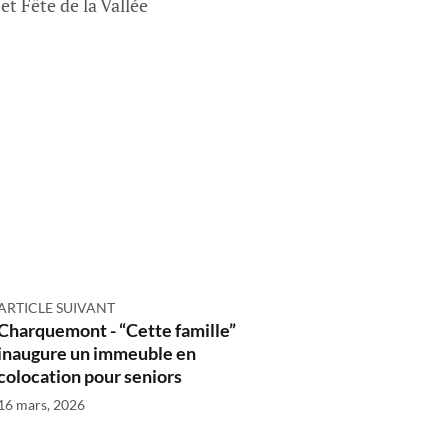
et Fête de la Vallée
ARTICLE SUIVANT
Charquemont - “Cette famille”
inaugure un immeuble en
colocation pour seniors
16 mars, 2026