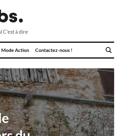
l C'est à dire
 Mode Action
Contactez-nous !
le
ers du