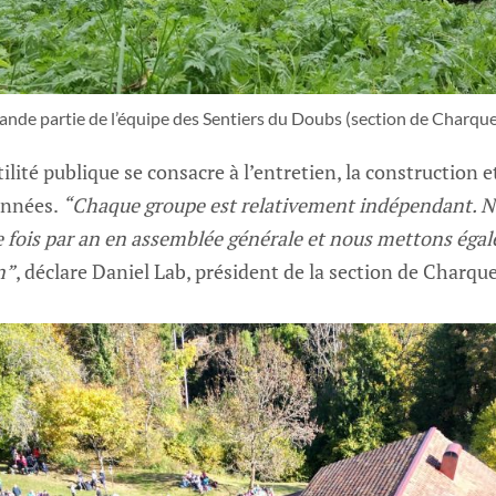
ande partie de l’équipe des Sentiers du Doubs (section de Charqu
tilité publique se consacre à l’entretien, la construction
onnées.
“Chaque groupe est relativement indépendant. 
 fois par an en assemblée générale et nous mettons égal
n”
, déclare Daniel Lab, président de la section de Charq