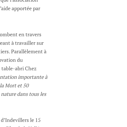
l’aide apportée par
 tombent en travers
eant à travailler sur
tiers. Parallèlement à
ovation du
e table-abri Chez
ntation importante à
la Mort et 50
 nature dans tous les
d’Indevillers le 15