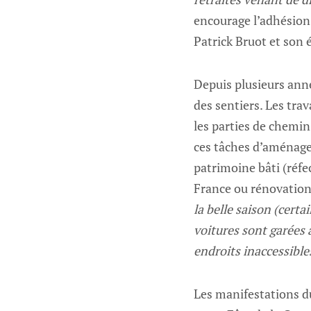
encourage l’adhésion 
Patrick Bruot et son 
Depuis plusieurs anné
des sentiers. Les trav
les parties de chemin
ces tâches d’aménage
patrimoine bâti (réfe
France ou rénovation
la belle saison (cert
voitures sont garées 
endroits inaccessible
Les manifestations du