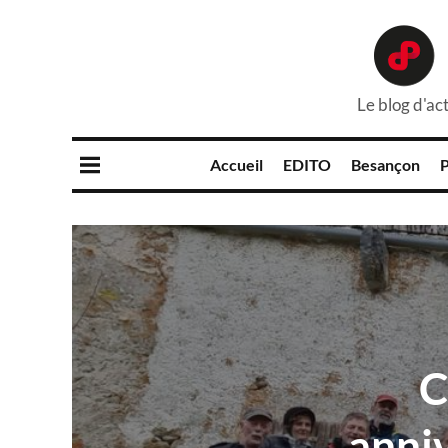
Le blog d'act
Accueil
EDITO
Besançon
P
C
anniv