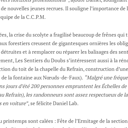
de nouvelles jeunes recrues. Il souligne l’importance de 
équipe de la C.C.P.M.
es, la crise du scolyte a fragilisé beaucoup de frênes qui
aux forestiers creusent de gigantesques ornières les oblig
 détruites et à remplacer ou réparer les balisages des sen
ment, Les Sentiers du Doubs s’intéressent aussi à la rén
ction du toit de la chapelle du Refrain, construction d’un
 de la fontaine aux Nœuds-de-Faux).
“Malgré une fréque
ains jours d’été 200 personnes empruntent les Échelles de 
au Refrain), les randonneurs sont assez respectueux de la
s en voiture”
, se félicite Daniel Lab.
 printemps sont calées : Fête de l’Ermitage de la section 