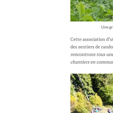
Une gr
Cette association d’u
des sentiers de rand
rencontrons tous une
chantiers en commu