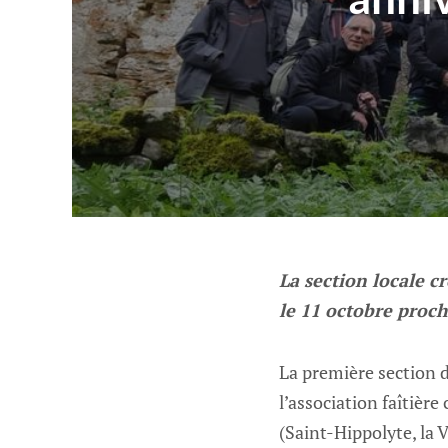
La section locale c
le 11 octobre proch
La première section 
l’association faîtière
(Saint-Hippolyte, la 