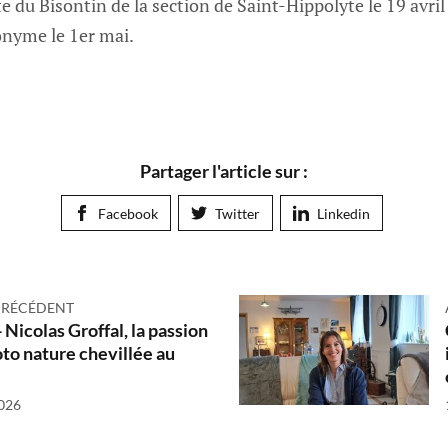
e du Bisontin de la section de Saint-Hippolyte le 19 avril 
onyme le 1er mai.
Partager l'article sur :
Facebook
Twitter
Linkedin
PRÉCÉDENT
 Nicolas Groffal, la passion
oto nature chevillée au
2026