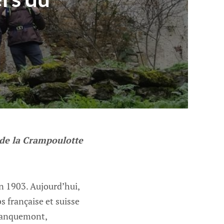
e de la Crampoulotte
n 1903. Aujourd’hui,
s française et suisse
Franquemont,