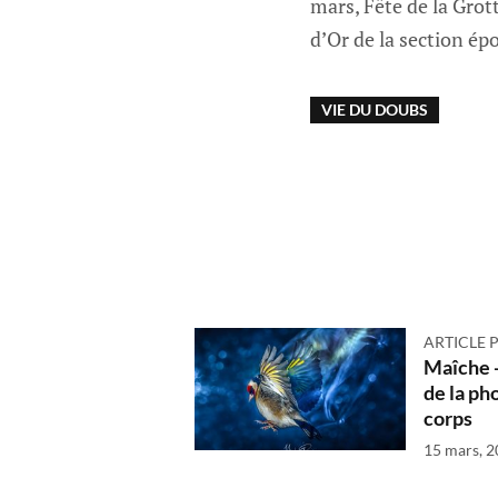
mars, Fête de la Grott
d’Or de la section ép
VIE DU DOUBS
ARTICLE 
Maîche -
de la ph
corps
15 mars, 