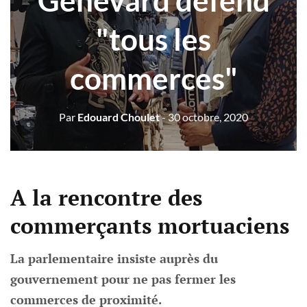
Genevard défend
"tous les
commerces"
Par
Edouard Choulet
- 30 octobre, 2020
A la rencontre des
commerçants mortuaciens
La parlementaire insiste auprès du
gouvernement pour ne pas fermer les
commerces de proximité.