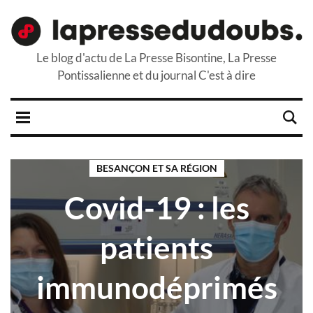
Le blog d'actu de La Presse Bisontine, La Presse
Pontissalienne et du journal C'est à dire
BESANÇON ET SA RÉGION
Covid-19 : les
patients
immunodéprimés