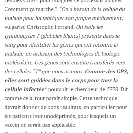
cellules CAR-T pour imaginer ce processus adapté.
Comment ça marche ?
“On a besoin de la cellule du
malade pour lui fabriquer son propre médicament,
vulgarise Christophe Ferrand.
On isole les
lymphocytes T (globules blancs) présents dans le
sang pour identifier les gènes qui ont reconnu la
maladie, en utilisant des technologies de biologie
moléculaire. Ces gènes sont ensuite transférés vers
des cellules “T” que nous armons.
Comme des GPS,
elles sont guidées dans le corps pour tuer la
cellule infectée
”
poursuit le chercheur de l’EFS. Dit
comme cela, tout paraît simple. Cette technique
devrait donner de bons résultats, en particulier pour
les patients immunodéprimés, pour lesquels un
vaccin ne serait pas applicable.