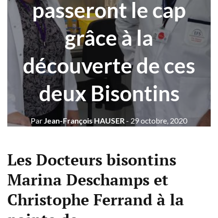
passeront le cap
grâce à la
découverte de ces
deux Bisontins
Par
Jean-François HAUSER
- 29 octobre, 2020
Les Docteurs bisontins
Marina Deschamps et
Christophe Ferrand à la