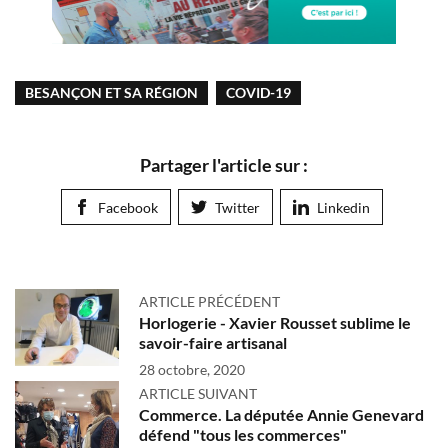
BESANÇON ET SA RÉGION
COVID-19
Partager l'article sur :
Facebook
Twitter
Linkedin
ARTICLE PRÉCÉDENT
Horlogerie - Xavier Rousset sublime le
savoir-faire artisanal
28 octobre, 2020
ARTICLE SUIVANT
Commerce. La députée Annie Genevard
défend "tous les commerces"