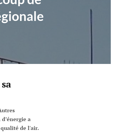
égionale
 sa
Autres
 d’énergie a
ualité de l'air.