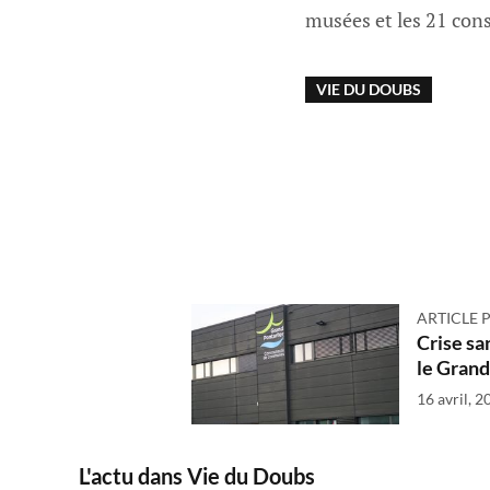
musées et les 21 cons
VIE DU DOUBS
ARTICLE 
Crise san
le Grand
16 avril, 2
L'actu dans Vie du Doubs