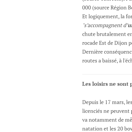
000 (source Région 
Et logiquement, la fo
"s’accompagnent d’
u
chute brutalement ent
rocade Est de Dijon p
Dernière conséquence 
routes a baissé, à l'é
Les loisirs ne sont
Depuis le 17 mars, le
licenciés ne peuvent p
va notamment de même
natation et les 20 bo