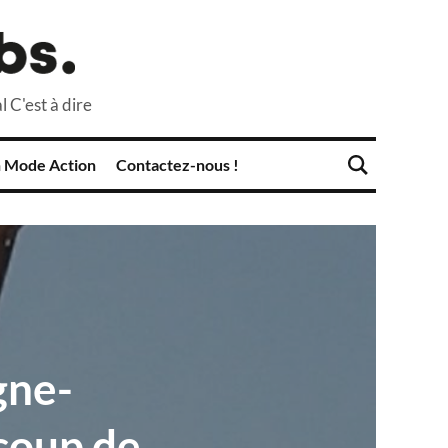
l C'est à dire
 Mode Action
Contactez-nous !
gne-
coup de