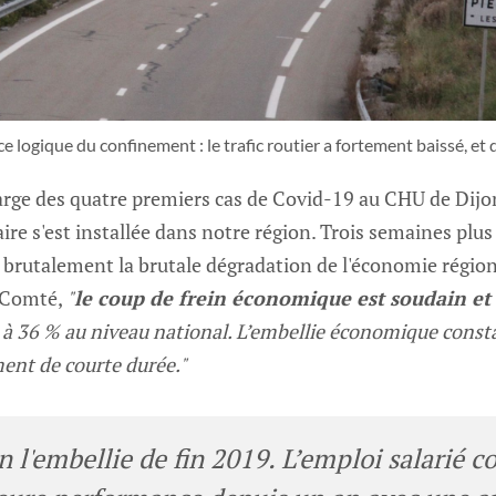
logique du confinement : le trafic routier a fortement baissé, et 
arge des quatre premiers cas de Covid-19 au CHU de Dijon
taire s'est installée dans notre région. Trois semaines plus 
ée brutalement la brutale dégradation de l'économie région
-Comté,
"
le coup de frein économique est soudain e
e à 36 % au niveau national. L’embellie économique const
ent de courte durée."
in l'embellie de fin 2019. L’emploi salarié c