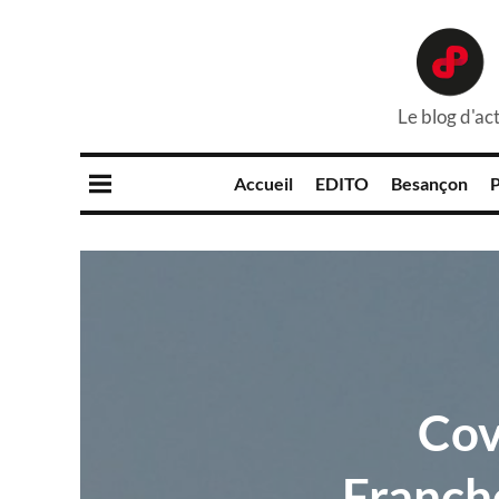
Le blog d'act
Accueil
EDITO
Besançon
P
Cov
Franch