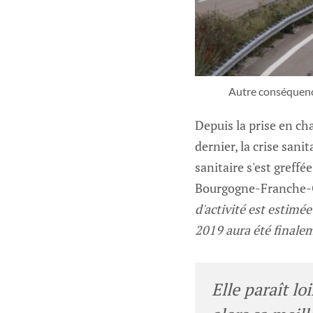
Autre conséquence 
Depuis la prise en ch
dernier, la crise sani
sanitaire s'est greff
Bourgogne-Franche
d'activité est estimé
2019 aura été finalem
Elle paraît lo