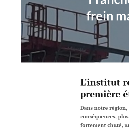
frein m
L'institut 
première ét
Dans notre région, 
conséquences, plus 
fortement chuté, une