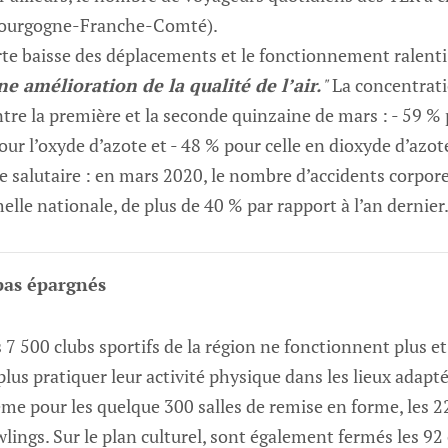
Bourgogne-Franche-Comté).
rte baisse des déplacements et le fonctionnement ralenti 
ne amélioration de la qualité de l’air.
"
La concentrati
re la première et la seconde quinzaine de mars : - 59 % 
our l’oxyde d’azote et - 48 % pour celle en dioxyde d’azo
salutaire : en mars 2020, le nombre d’accidents corporel
chelle nationale, de plus de 40 % par rapport à l’an dernier
 pas épargnés
s 7 500 clubs sportifs de la région ne fonctionnent plus e
lus pratiquer leur activité physique dans les lieux adapté
 pour les quelque 300 salles de remise en forme, les 2
wlings. Sur le plan culturel, sont également fermés les 92