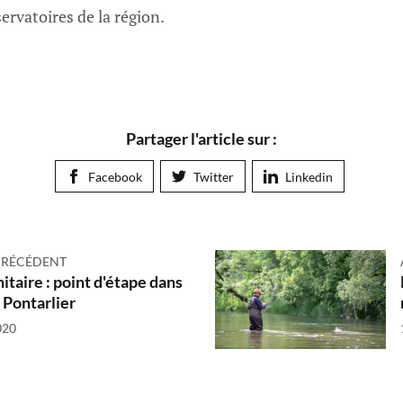
ervatoires de la région.
Partager l'article sur :
Facebook
Twitter
Linkedin
PRÉCÉDENT
itaire : point d'étape dans
 Pontarlier
020