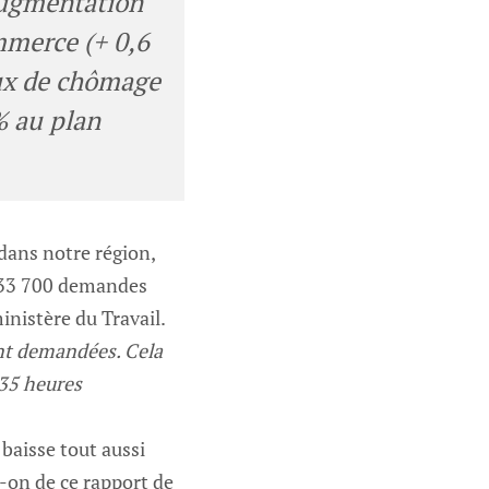
augmentation
ommerce (+ 0,6
aux de chômage
% au plan
dans notre région,
. 33 700 demandes
inistère du Travail.
ont demandées. Cela
 35 heures
 baisse tout aussi
on de ce rapport de