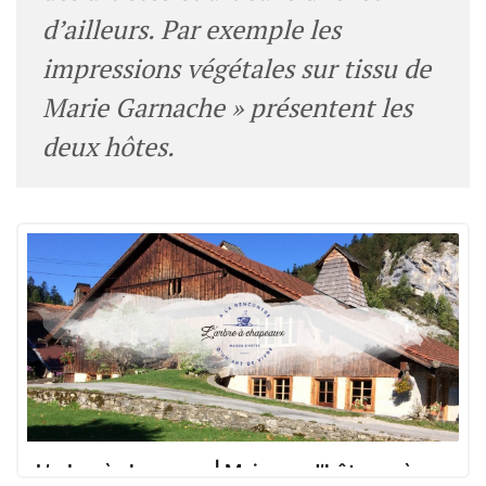
d’ailleurs. Par exemple les
impressions végétales sur tissu de
Marie Garnache »
présentent les
deux hôtes.
L’arbre à chapeaux | Maisons d’hôtes près