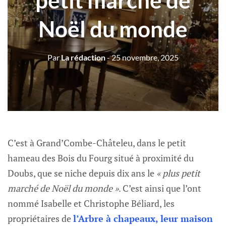
petit marché de
Noël du monde
Par
La rédaction
- 25 novembre, 2025
C’est à Grand’Combe-Châteleu, dans le petit
hameau des Bois du Fourg situé à proximité du
Doubs, que se niche depuis dix ans le
« plus petit
marché de Noël du monde »
. C’est ainsi que l’ont
nommé Isabelle et Christophe Béliard, les
propriétaires de
l’Arbre à chapeaux, leur maison