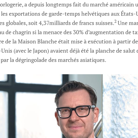
’horlogerie, a depuis longtemps fait du marché américain u
les exportations de garde-temps helvétiques aux États-
2
s globales, soit 4,37milliards de francs suisses.
Une mann
u de chagrin si la menace des 30% d’augmentation de ta
ire de la Maison Blanche était mise à exécution à partir de
Unis (avec le Japon) avaient déjà été la planche de salut 
 par la dégringolade des marchés asiatiques.