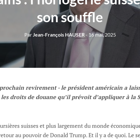
son souffle
Par
Jean-François HAUSER
- 16 mai, 2025
prochain revirement - le président américain a laiss
les droits de douane qu’il prévoit d’appliquer à la 
oursières suisses et plus largement du monde économique
e retour au pouvoir de Donald Trump. Et il y a de quoi. Le