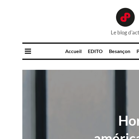
Le blog d'act
Accueil
EDITO
Besançon
P
Hor
américa