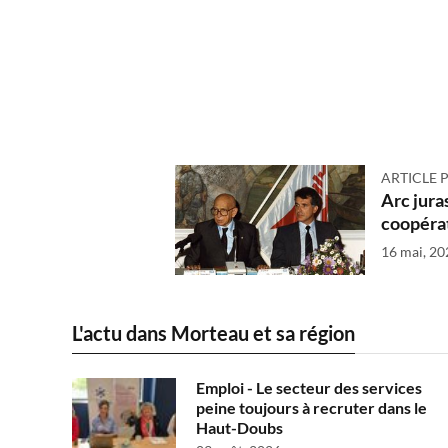
ARTICLE 
Arc jura
coopérat
16 mai, 20
L'actu dans Morteau et sa région
Emploi - Le secteur des services
peine toujours à recruter dans le
Haut-Doubs