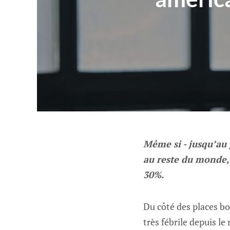
Même si - jusqu’au 
au reste du monde, 
30%.
Du côté des places b
très fébrile depuis l