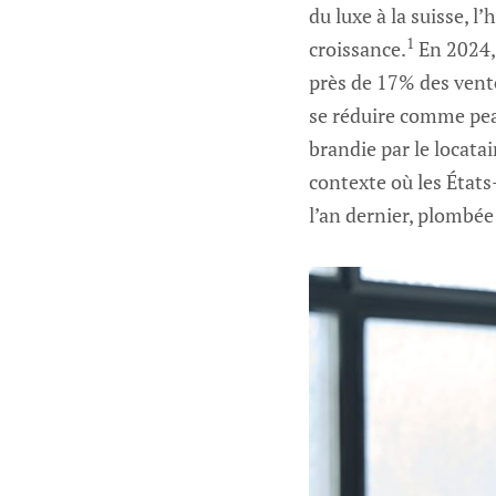
du luxe à la suisse, l
1
croissance.
En 2024, 
près de 17% des vente
se réduire comme pea
brandie par le locata
contexte où les États-
l’an dernier, plombée