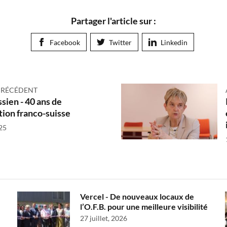
Partager l'article sur :
Facebook
Twitter
Linkedin
PRÉCÉDENT
ssien - 40 ans de
ion franco-suisse
25
Vercel - De nouveaux locaux de
l’O.F.B. pour une meilleure visibilité
27 juillet, 2026