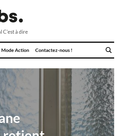
l C'est à dire
 Mode Action
Contactez-nous !
uane
 retient