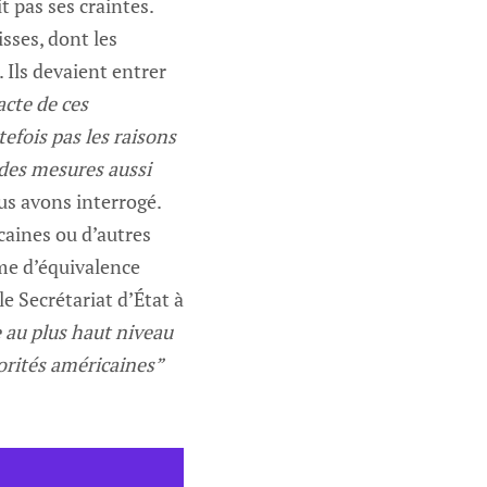
t pas ses craintes.
sses, dont les
 Ils devaient entrer
cte de ces
efois pas les raisons
 des mesures aussi
us avons interrogé.
caines ou d’autres
me d’équivalence
e Secrétariat d’État à
 au plus haut niveau
torités américaines”