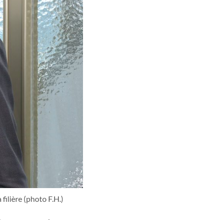
filière (photo F.H.)