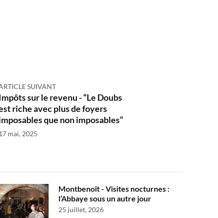
ARTICLE SUIVANT
Impôts sur le revenu - “Le Doubs
est riche avec plus de foyers
imposables que non imposables”
17 mai, 2025
Montbenoît - Visites nocturnes :
l’Abbaye sous un autre jour
25 juillet, 2026