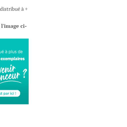
 distribué à +
 l'image ci-