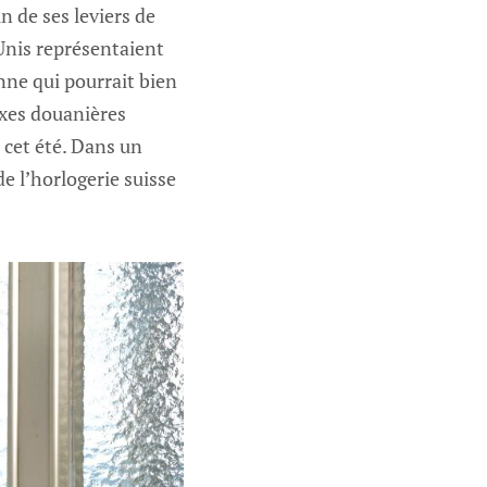
n de ses leviers de
Unis représentaient
e qui pourrait bien
xes douanières
 cet été. Dans un
de l’horlogerie suisse