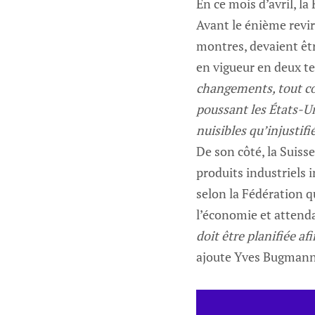
En ce mois d’avril, la
Avant le énième revi
montres, devaient êtr
en vigueur en deux tem
changements, tout com
poussant les États-Un
nuisibles qu’injustifi
De son côté, la Suiss
produits industriels
selon la Fédération q
l’économie et attend
doit être planifiée a
ajoute Yves Bugmann