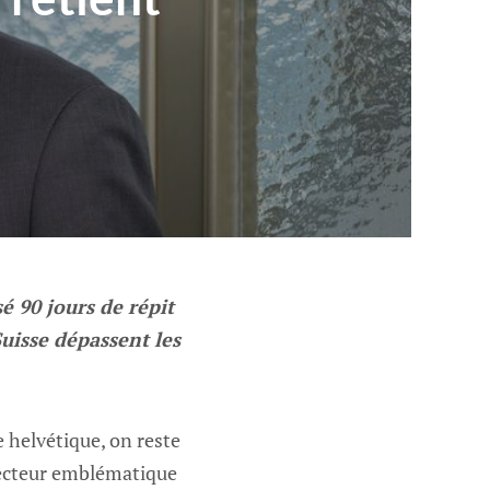
é 90 jours de répit
Suisse dépassent les
 helvétique, on reste
 secteur emblématique