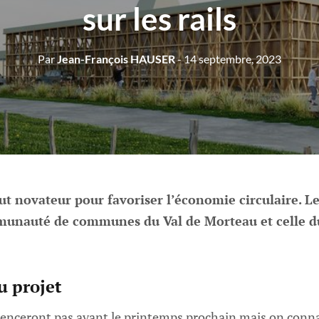
sur les rails
Par
Jean-François HAUSER
- 14 septembre, 2023
t novateur pour favoriser l’économie circulaire. Le
munauté de communes du Val de Morteau et celle du
u projet
nceront pas avant le printemps prochain mais on conna