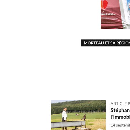
MORTEAU ET SA RÉGIO
ARTICLE 
Stéphan
l’immobi
14 septem