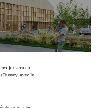
 projet sera co-
 Russey, avec le
ît désormais les