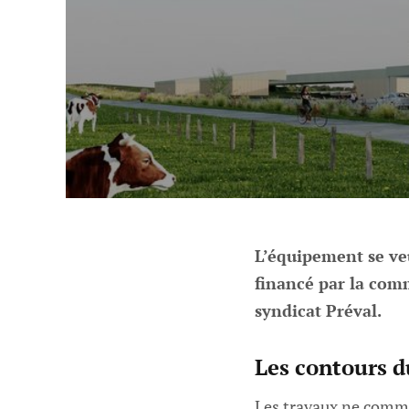
L’équipement se veu
financé par la com
syndicat Préval.
Les contours d
Les travaux ne comme