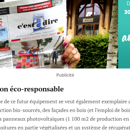
Publicité
ion éco-responsable
 de ce futur équipement se veut également exemplaire a
tion bio-sourcés, des façades en bois (et l’emploi de bois
es panneaux photovoltaïques (1 100 m2 de production en
 toitures en partie végétalisées et un système de récupéra