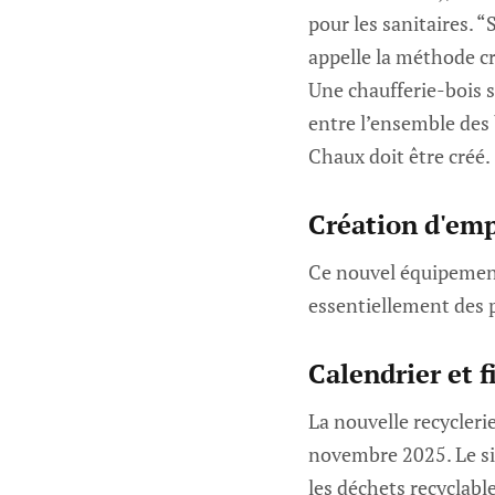
pour les sanitaires. 
appelle la méthode cr
Une chaufferie-bois s
entre l’ensemble des 
Chaux doit être créé.
Création d'emp
Ce nouvel équipement
essentiellement des 
Calendrier et 
La nouvelle recycleri
novembre 2025. Le sit
les déchets recyclable