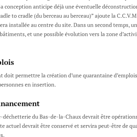
“Sa conception anticipe déjà une éventuelle déconstructio
adle to cradle (du berceau au berceau)” ajoute la C.C.V.M
era installée au centre du site. Dans un second temps, u
bâtiments, et une possible évolution vers la zone d’activ
lois
 doit permettre la création d’une quarantaine d’emplois 
personnes en insertion.
financement
e-déchetterie du Bas-de-la-Chaux devrait être opération
e actuel devrait être conservé et servira peut-être de qua
s.