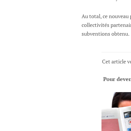
Au total, ce nouveau p
collectivités partenai
subventions obtenu.
Cet article 
Pour deveni