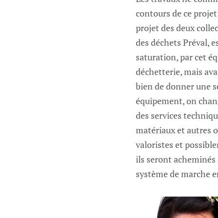
contours de ce projet
projet des deux colle
des déchets Préval, e
saturation, par cet é
déchetterie, mais ava
bien de donner une s
équipement, on change
des services techniqu
matériaux et autres o
valoristes et possibl
ils seront acheminés 
système de marche e