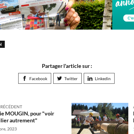
N
Partager l'article sur :
Facebook
Twitter
Linkedin
PRÉCÉDENT
ie MOUGIN, pour "voir
lier autrement"
bre, 2023