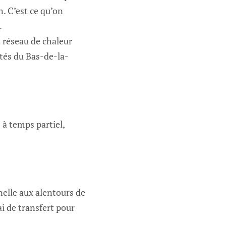
n. C’est ce qu’on
.
n réseau de chaleur
ités du Bas-de-la-
à temps partiel,
nelle aux alentours de
i de transfert pour