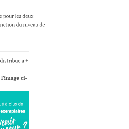
ge pour les deux
fonction du niveau de
 distribué à +
 l'image ci-