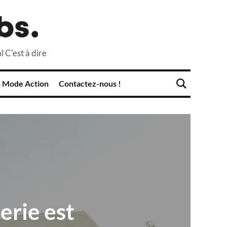
l C'est à dire
 Mode Action
Contactez-nous !
erie est