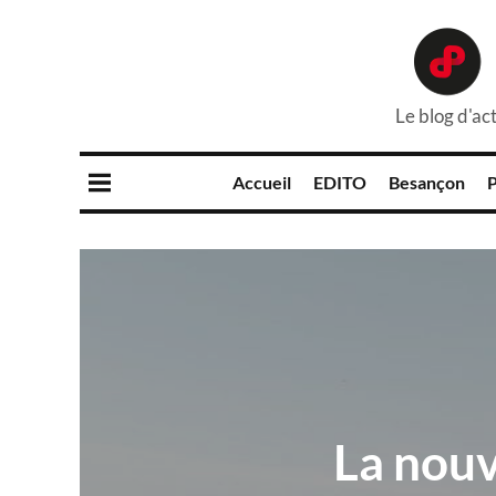
Le blog d'act
Accueil
EDITO
Besançon
P
La nouv