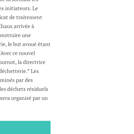
s initiateurs. Le
icat de traitement
Chaux arrivée à
construire une
ie, le but avoué étant
“Avec ce nouvel
urnot, la directrice
déchetterie.” Les
aminés par des
des déchets résiduels
 sera organisé par un