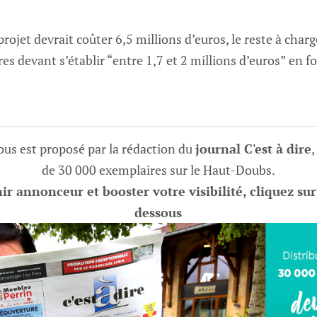
rojet devrait coûter 6,5 millions d’euros, le reste à char
res devant s’établir “entre 1,7 et 2 millions d’euros” en 
vous est proposé par la rédaction du
journal C'est à dire
,
de 30 000 exemplaires sur le Haut-Doubs.
r annonceur et booster votre visibilité, cliquez sur
dessous