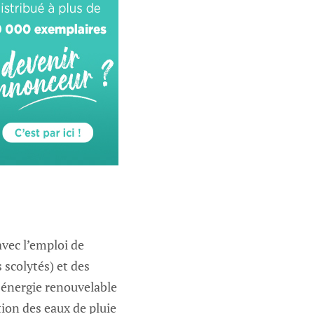
vec l’emploi de
 scolytés) et des
 énergie renouvelable
tion des eaux de pluie