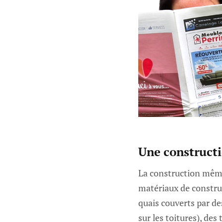
Une construct
La construction même
matériaux de construc
quais couverts par d
sur les toitures), des