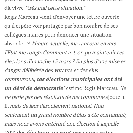
dit vivre
"très mal cette situation."
Régis Marceau vient d'envoyer une lettre ouverte
qu'il espère voir partagée par bon nombre de ses
collègues maires pour dénoncer une situation
absurde.
"À l'heure actuelle, ma rancœur envers
l'État me ronge. Comment a-t-on pu maintenir ces
élections dimanche 15 mars ? En plus d'une mise en
danger délibérée des votants et des élus
communaux,
ces élections municipales ont été
un déni de démocratie
"
estime Régis Marceau.
"Je
ne parle pas des résultats de ma commune
ajoute-t-
il,
mais de leur déroulement national. Non
seulement un grand nombre d'élus a été contaminé,
mais nous avons entériné une élection à laquelle
20% des électeurs ne sont pas venus voter