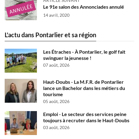
ARTICLE SUIVANT
Le 91e salon des Annonciades annulé
14 avril, 2020
L'actu dans Pontarlier et sa région
Les Étraches - À Pontarlier, le golf fait
swinguer la jeunesse !
07 août, 2026
Haut-Doubs - La M.F.R. de Pontarlier
lance un Bachelor dans les métiers du
tourisme
05 août, 2026
Emploi - Le secteur des services peine
toujours à recruter dans le Haut-Doubs
03 août, 2026