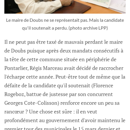
Le maire de Doubs ne se représentait pas. Mais la candidate
qu'il soutenait a perdu. (photo archive LPP)
Il ne peut pas être taxé de mauvais perdant le maire
de Doubs puisque après deux mandats consécutifs à
la tête de cette commune située en périphérie de
Pontarlier, Régis Marceau avait décidé de raccrocher
l'écharpe cette année. Peut-être tout de même que la
défaite de la candidate qu'il soutenait (Florence
Rogeboz, battue de justesse par son concurrent
Georges Cote-Colisson) renforce encore un peu sa
rancœur ? Une chose est sûre : il en veut
profondément au gouvernement d'avoir maintenu le
premier tour des municipales le 15 mars dernier et