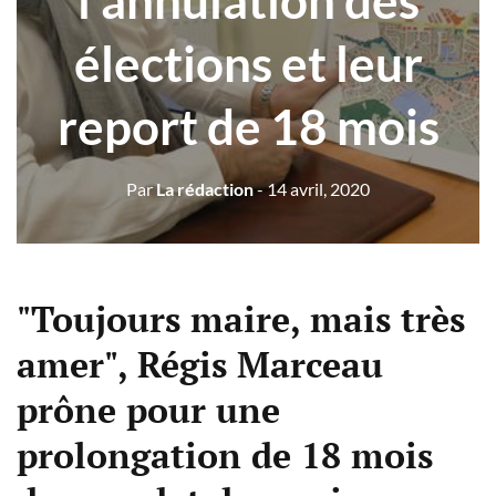
l'annulation des
élections et leur
report de 18 mois
Par
La rédaction
- 14 avril, 2020
"Toujours maire, mais très
amer", Régis Marceau
prône pour une
prolongation de 18 mois