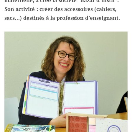
maternelle, a créé la société “Bazar d’instit”.
Son activité : créer des accessoires (cahiers,
sacs…) destinés à la profession d’enseignant.