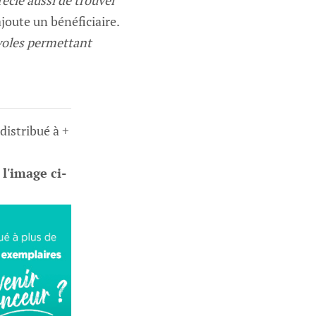
récie aussi de trouver
ajoute un bénéficiaire.
voles permettant
 distribué à +
 l'image ci-