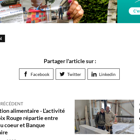
N
Partager l'article sur :
Facebook
Twitter
Linkedin
PRÉCÉDENT
ion alimentaire - L’activité
oix Rouge répartie entre
du coeur et Banque
ire