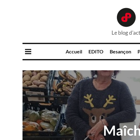
Le blog d'act
Accueil
EDITO
Besançon
P
Maîche