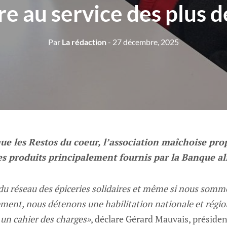
ire au service des plus 
Par
La rédaction
- 27 décembre, 2025
e les Restos du coeur, l’association maîchoise pro
es produits principalement fournis par la Banque al
 du réseau des épiceries solidaires et même si nous som
ment, nous détenons une habilitation nationale et régio
 un cahier des charges»
, déclare Gérard Mauvais, présiden