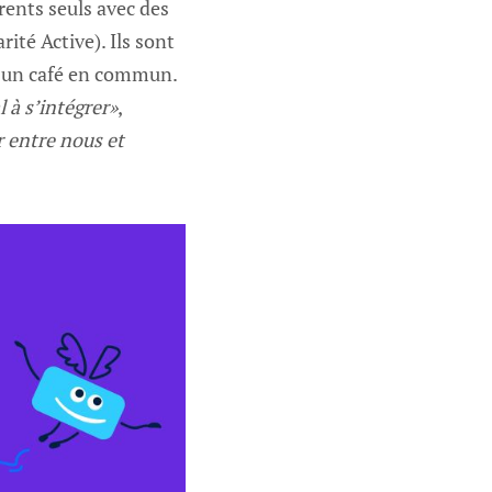
rents seuls avec des
ité Active). Ils sont
nt un café en commun.
 à s’intégrer»
,
 entre nous et