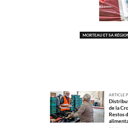
MORTEAU ET SA RÉGIO
ARTICLE 
Distribut
de la Cr
Restos 
alimenta