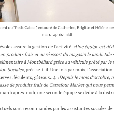
ent du “Petit Cabas”, entouré de Catherine, Brigitte et Hélène lors
mardi après-midi
voles assure la gestion de l’activité.
«Une équipe est déd
n produits frais et au réassort du magasin le lundi. Elle
alimentaire à Montbéliard grâce au véhicule prêté par le
ion Sociale»
, précise-t-il. Une fois par mois, l’association
serves, féculents, gâteaux…).
«Depuis le mois d’octobre, 
sse de produits frais de Carrefour Market qui nous perme
e mardi après-midi, une seconde équipe se dédie à la distr
actuels sont recommandés par les assistantes sociales de 