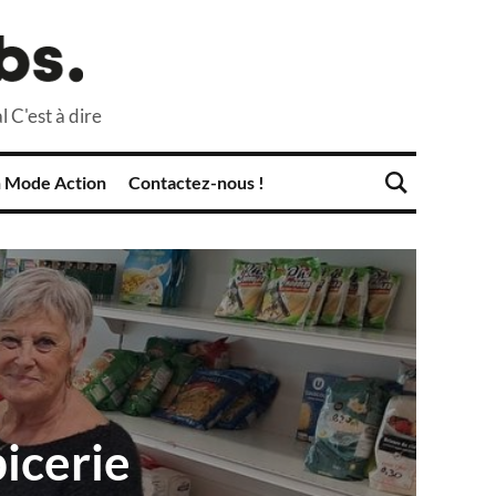
l C'est à dire
 Mode Action
Contactez-nous !
picerie