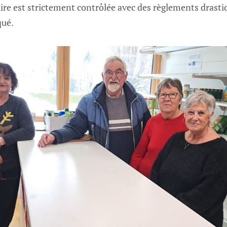
ire est strictement contrôlée avec des règlements drasti
qué.