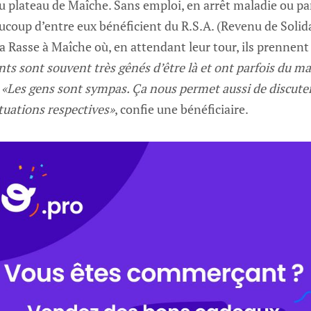
du plateau de Maîche. Sans emploi, en arrêt maladie ou pa
ucoup d’entre eux bénéficient du R.S.A. (Revenu de Solidar
e la Rasse à Maîche où, en attendant leur tour, ils prenne
ts sont souvent très gênés d’être là et ont parfois du mal
.
«Les gens sont sympas. Ça nous permet aussi de discuter
tuations respectives»
, confie une bénéficiaire.