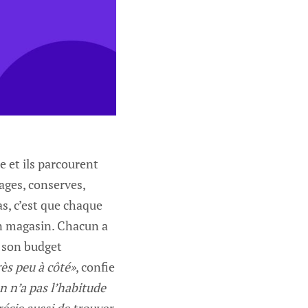
 et ils parcourent
mages, conserves,
as, c’est que chaque
en magasin. Chacun a
e son budget
ès peu à côté»
, confie
n n’a pas l’habitude