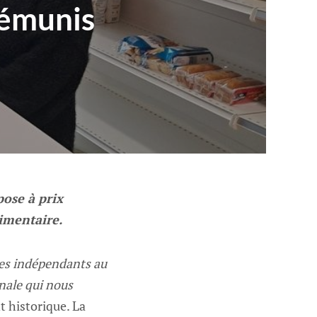
démunis
pose à prix
imentaire.
mes indépendants au
nale qui nous
t historique. La