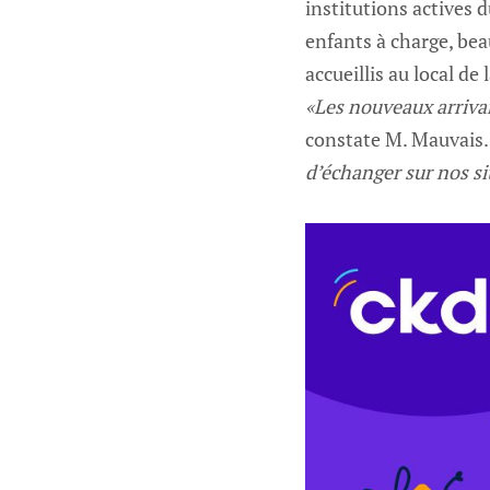
institutions actives 
enfants à charge, bea
accueillis au local d
«Les nouveaux arrivan
constate M. Mauvais
d’échanger sur nos si