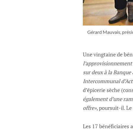
Gérard Mauvais, présid
Une vingtaine de béné
l’approvisionnement e
sur deux à la Banque 
Intercommunal d’Act
d’épicerie sèche (con
également d’une rama
offre»
, poursuit-il. L
Les 17 bénéficiaires 