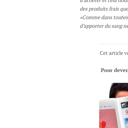
d’acheter et cela nous
des produits frais qu
«Comme dans toutes l
d’apporter du sang n
Cet article 
Pour deveni