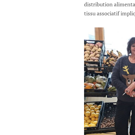
distribution alimenta
tissu associatif impli