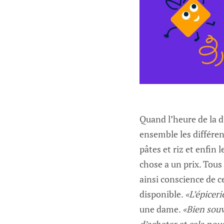
Quand l’heure de la d
ensemble les différent
pâtes et riz et enfin 
chose a un prix. Tous
ainsi conscience de c
disponible.
«L’épicer
une dame.
«Bien souv