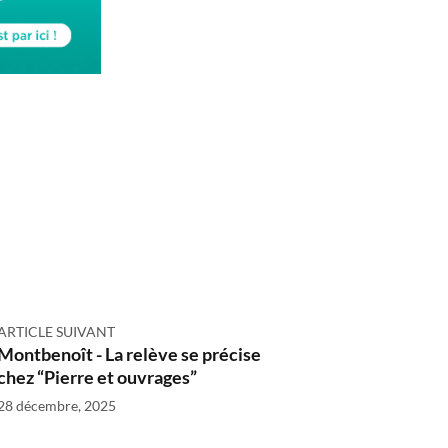
ARTICLE SUIVANT
Montbenoît - La relève se précise
chez “Pierre et ouvrages”
28 décembre, 2025