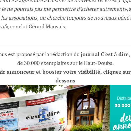
 force à apprendre à cuisiner de nouvelles recettes. J’app
e je ne pourrais pas me permettre d’acheter autrement»
, 
es associations, on cherche toujours de nouveaux béné
euf»
, conclut Gérard Mauvais.
vous est proposé par la rédaction du
journal C'est à dire
,
de 30 000 exemplaires sur le Haut-Doubs.
r annonceur et booster votre visibilité, cliquez sur
dessous