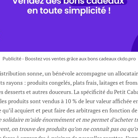
Publicité - Boostez vos ventes grâce aux bons cadeaux ckdo.pro
istribution sonne, un bénévole accompagne un allocataire
s rayons : produits congelés, plats frais, laitages et fro
les desserts et autres douceurs. La spécificité du Petit Cab
 les produits sont vendus à 10 % de leur valeur affichée 
e qu’il acquiert et peut faire des arbitrages en fonction d
ie solidaire m’aide énormément et me permet d’acheter tr
ent, on trouve des produits qu’on ne connaît pas ou qu’o