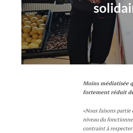
solida
Moins médiatisée qu
fortement réduit d
«Nous faisons partie
niveau du fonctionne
contraint à respecter