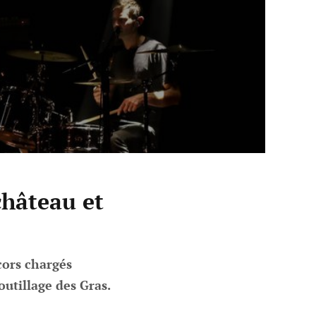
château et
cors chargés
utillage des Gras.