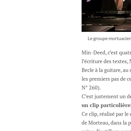
Le groupe mortuacien 
Min-Deed, c’est quatr
l’écriture des textes,
Becle à la guitare, a
les premiers pas de ce
N° 260).
C’est justement un de
un clip particulièr
Ce clip, réalisé par 
de Morteau, dans la p