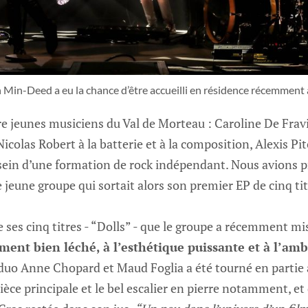
Min-Deed a eu la chance d’être accueilli en résidence récemment 
e jeunes musiciens du Val de Morteau : Caroline De Fravi
 Nicolas Robert à la batterie et à la composition, Alexis Pit
u sein d’une formation de rock indépendant. Nous avions p
 jeune groupe qui sortait alors son premier EP de cinq titr
 ses cinq titres - “Dolls” - que le groupe a récemment mi
ement bien léché, à l’esthétique puissante et à l’a
le duo Anne Chopard et Maud Foglia a été tourné en partie
ièce principale et le bel escalier en pierre notamment, e