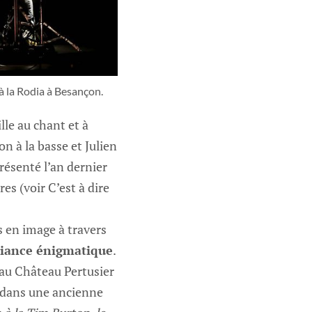
à la Rodia à Besançon.
lle au chant et à
on à la basse et Julien
résenté l’an dernier
es (voir C’est à dire
s en image à travers
mbiance énigmatique
.
 au Château Pertusier
t dans une ancienne