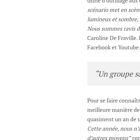
usine d’outillage aux
scénario met en scène u
lumineux et sombre, r
Nous sommes ravis du
Caroline De Fraville. 
Facebook et Youtube
“Un groupe sa
Pour se faire connaîtr
meilleure manière de
quasiment un an de s
Cette année, nous n’a
d’autres moyens”
con