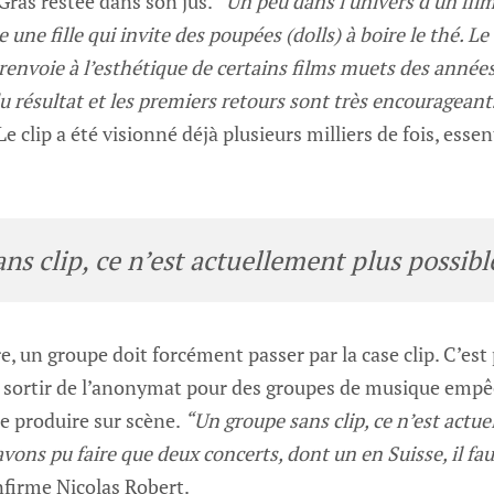
 Gras restée dans son jus.
“Un peu dans l’univers d’un film
ne fille qui invite des poupées (dolls) à boire le thé. Le cl
envoie à l’esthétique de certains films muets des année
 résultat et les premiers retours sont très encourageant
Le clip a été visionné déjà plusieurs milliers de fois, esse
.
ns clip, ce n’est actuellement plus possibl
e, un groupe doit forcément passer par la case clip. C’est
 sortir de l’anonymat pour des groupes de musique empê
e produire sur scène.
“Un groupe sans clip, ce n’est actue
vons pu faire que deux concerts, dont un en Suisse, il fau
firme Nicolas Robert.