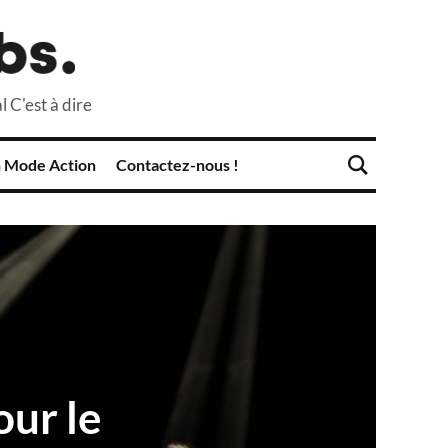
l C'est à dire
 Mode Action
Contactez-nous !
our le