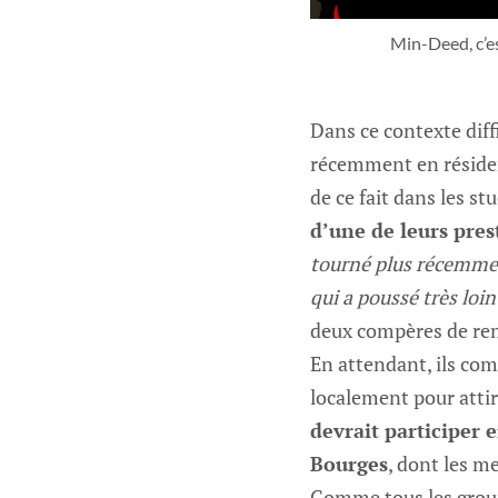
Min-Deed, c’es
Dans ce contexte diff
récemment en résidenc
de ce fait dans les st
d’une de leurs pres
tourné plus récemment
qui a poussé très loin
deux compères de re
En attendant, ils comp
localement pour attir
devrait participer
Bourges
, dont les m
Comme tous les group