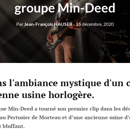
groupe Min-Deed
Par
Jean-François HAUSER
- 15 décembre, 2020
s l'ambiance mystique d'un 
enne usine horlogère.
ue Min-Deed a tourné son premier clip dans les dé
au Pertusier de Morteau et d’une ancienne usine d’o
z bluffant.