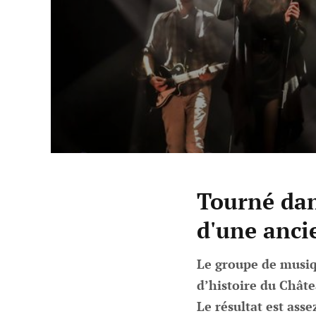
Tourné dan
d'une anci
Le groupe de musiq
d’histoire du Châte
Le résultat est asse