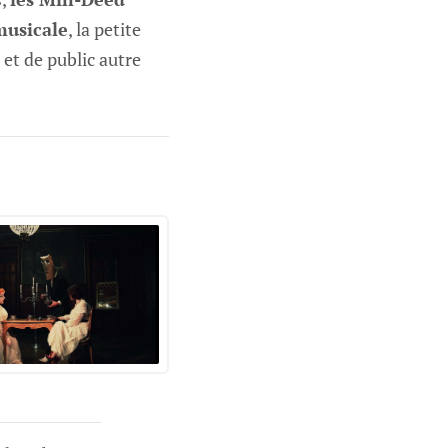
musicale
, la petite
 et de public autre