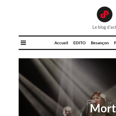
Le blog d'act
Accueil
EDITO
Besançon
P
Morte