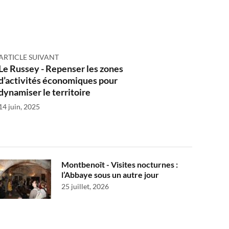
ARTICLE SUIVANT
Le Russey - Repenser les zones
d’activités économiques pour
dynamiser le territoire
14 juin, 2025
Montbenoît - Visites nocturnes :
l’Abbaye sous un autre jour
25 juillet, 2026