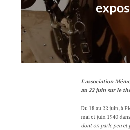
expos
L’association Mémoi
au 22 juin sur le t
Du 18 au 22 juin, à P
mai et juin 1940 dans
dont on parle peu et 