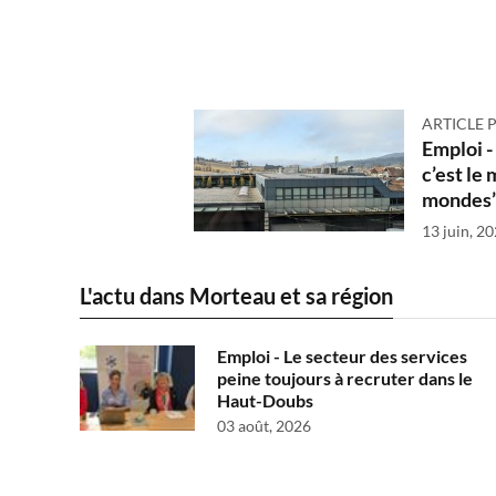
ARTICLE 
Emploi -
c’est le 
mondes
13 juin, 2
L'actu dans Morteau et sa région
Emploi - Le secteur des services
peine toujours à recruter dans le
Haut-Doubs
03 août, 2026