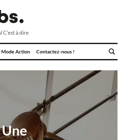
l C'est à dire
 Mode Action
Contactez-nous !
- Une