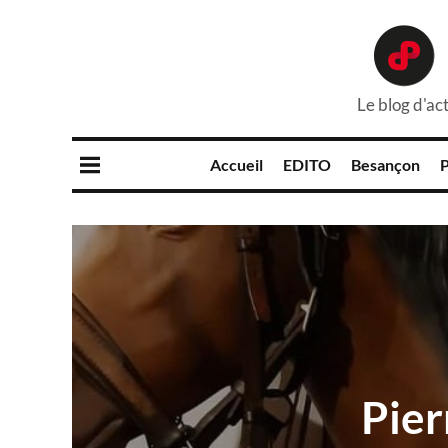
Le blog d'act
Accueil
EDITO
Besançon
P
Pier