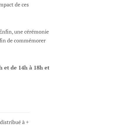
impact de ces
. Enfin, une cérémonie
i afin de commémorer
h et de 14h à 18h et
 distribué à +