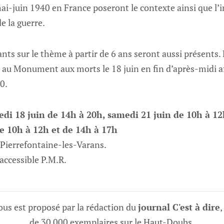
i-juin 1940 en France poseront le contexte ainsi que l’
e la guerre.
ants sur le thème à partir de 6 ans seront aussi présents
era au Monument aux morts le 18 juin en fin d’après-mid
0.
di 18 juin de 14h à 20h, samedi 21 juin de 10h à 12
e 10h à 12h et de 14h à 17h
 Pierrefontaine-les-Varans.
 accessible P.M.R.
vous est proposé par la rédaction du
journal C'est à dire
,
de 30 000 exemplaires sur le Haut-Doubs.