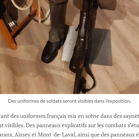
Des uniformes de soldats seront visibles dans l’exposition.
nt des uniformes français mis en scène dans des saynè
t visibles. Des panneaux explicatifs sur les combats s’éta
arans, Aïssey et Mont-de-Laval, ainsi que des panneaux é