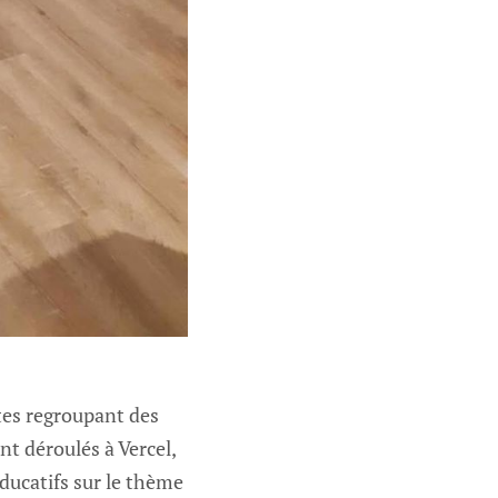
tes regroupant des
nt déroulés à Vercel,
ducatifs sur le thème