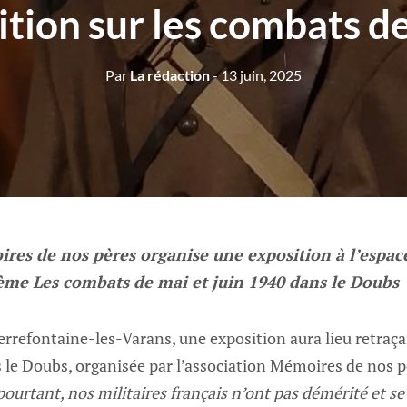
ition sur les combats d
Par
La rédaction
- 13 juin, 2025
res de nos pères organise une exposition à l’espac
hème Les combats de mai et juin 1940 dans le Doubs
ierrefontaine-les-Varans, une exposition aura lieu retraç
 le Doubs, organisée par l’association Mémoires de nos p
pourtant, nos militaires français n’ont pas démérité et s