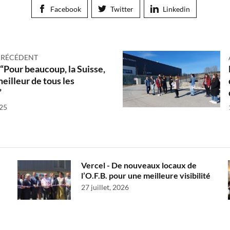
Facebook
Twitter
Linkedin
PRÉCÉDENT
 “Pour beaucoup, la Suisse,
meilleur de tous les
”
025
Vercel - De nouveaux locaux de
l’O.F.B. pour une meilleure visibilité
27 juillet, 2026