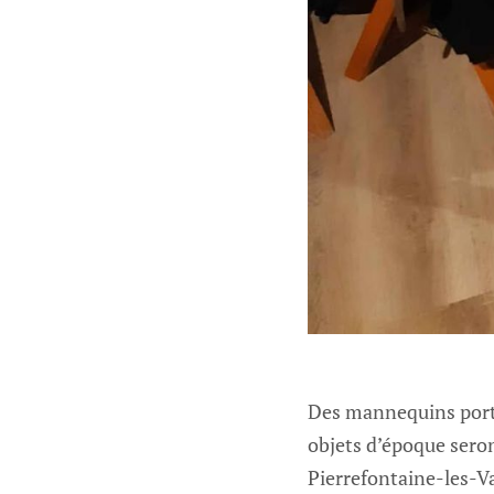
Des mannequins porta
objets d’époque seron
Pierrefontaine-les-V