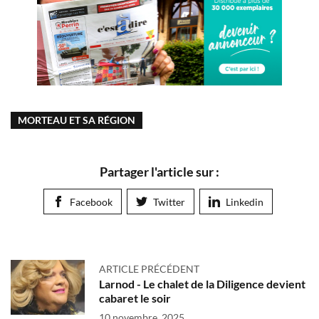
MORTEAU ET SA RÉGION
Partager l'article sur :
Facebook
Twitter
Linkedin
ARTICLE PRÉCÉDENT
Larnod - Le chalet de la Diligence devient
cabaret le soir
10 novembre, 2025