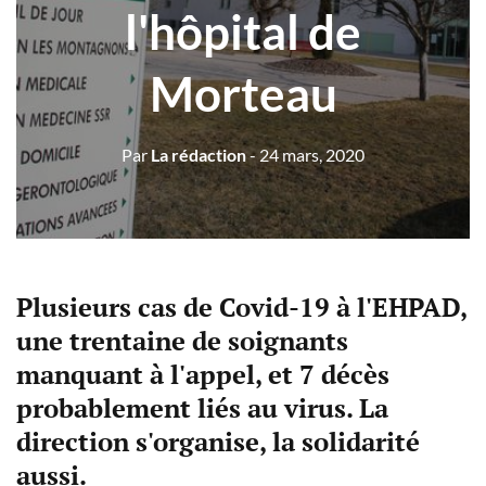
l'hôpital de
Morteau
Par
La rédaction
- 24 mars, 2020
Plusieurs cas de Covid-19 à l'EHPAD,
une trentaine de soignants
manquant à l'appel, et 7 décès
probablement liés au virus. La
direction s'organise, la solidarité
aussi.