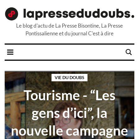
Le blog d'actu de La Presse Bisontine, La Presse
Pontissalienne et du journal C'est à dire
VIE DU DOUBS
Tourisme - “Les
gens d’ici”, la
nouvelle campagne