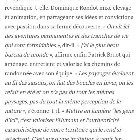
revendique-t-elle. Dominique Rondot mixe élevage
et animation, en partageant ses idées et convictions
avec passion dans sa ferme découverte.
« On vit ici
des aventures permanentes et des tranches de vie
qui sont formidables »
, dit-il.
« J’ai le plus beau
bureau du monde »
, affirme enfin Patrick Bruot qui
aménage, entretient et valorise les chemins de
randonnée avec son équipe.
« Les paysages évoluent
au fil des saisons, on fait des boucles en hiver, on les
refait en été et on n’a pas du tout les mêmes
paysages, pas du tout la même perception de la
nature »
, s’étonne-t-il.
« Mettre en lumière “les gens
d’ici”, c’est valoriser l’Humain et l’authenticité
caractéristique de notre territoire qui le rend si
attachant. C’est aussi une invitation à venir les