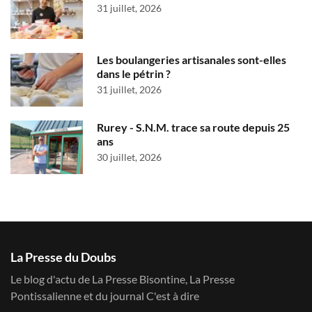
31 juillet, 2026
Les boulangeries artisanales sont-elles
dans le pétrin ?
31 juillet, 2026
Rurey - S.N.M. trace sa route depuis 25
ans
30 juillet, 2026
La Presse du Doubs
Le blog d'actu de La Presse Bisontine, La Presse
Pontissalienne et du journal C'est à dire