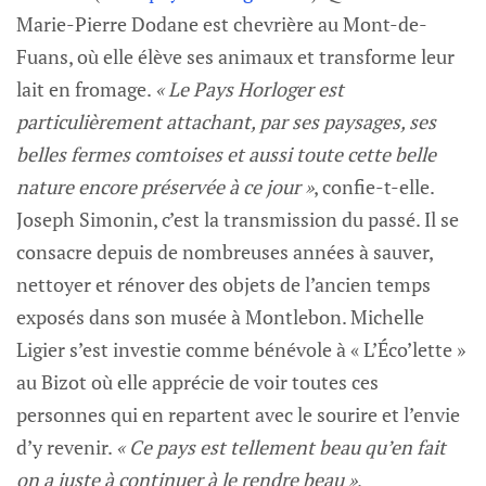
Marie-Pierre Dodane est chevrière au Mont-de-
Fuans, où elle élève ses animaux et transforme leur
lait en fromage.
« Le Pays Horloger est
particulièrement attachant, par ses paysages, ses
belles fermes comtoises et aussi toute cette belle
nature encore préservée à ce jour »
, confie-t-elle.
Joseph Simonin, c’est la transmission du passé. Il se
consacre depuis de nombreuses années à sauver,
nettoyer et rénover des objets de l’ancien temps
exposés dans son musée à Montlebon. Michelle
Ligier s’est investie comme bénévole à « L’Éco’lette »
au Bizot où elle apprécie de voir toutes ces
personnes qui en repartent avec le sourire et l’envie
d’y revenir.
« Ce pays est tellement beau qu’en fait
on a juste à continuer à le rendre beau »
,