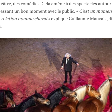
héâtre, des comédies. Cela amène à des spectacles autour 
 passant un bon moment avec le public.
« C’est un moment
a relation homme cheval »
explique Guillaume Mauvais, dir
».