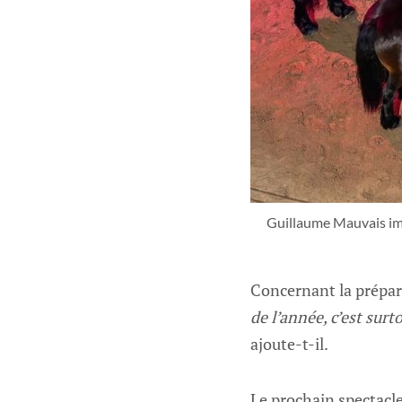
Guillaume Mauvais impr
Concernant la prépar
de l’année, c’est surt
ajoute-t-il.
Le prochain spectacle