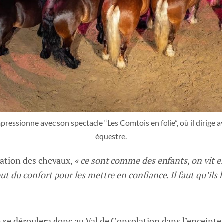
essionne avec son spectacle “Les Comtois en folie”, où il dirige av
équestre.
ation des chevaux,
« ce sont comme des enfants, on vit 
out du confort pour les mettre en confiance. Il faut qu’ils k
 se déroulera donc au Val de Consolation dans l’enceinte 