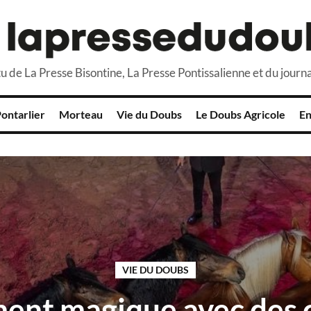
u de La Presse Bisontine, La Presse Pontissalienne et du journa
ontarlier
Morteau
Vie du Doubs
Le Doubs Agricole
En
VIE DU DOUBS
ent magique avec des 