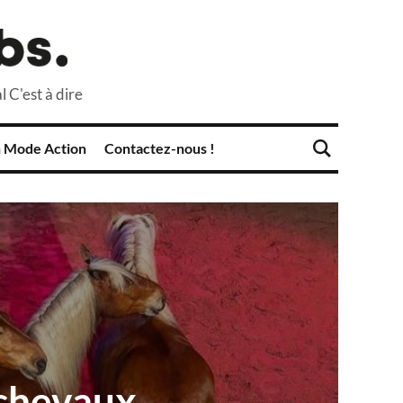
l C'est à dire
 Mode Action
Contactez-nous !
chevaux