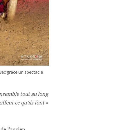
ec grâce un spectacle 
ensemble tout au long
iffent ce qu’ils font »
de l’ancien