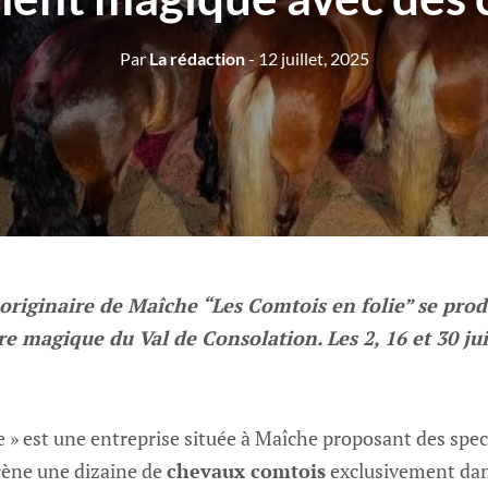
Par
La rédaction
- 12 juillet, 2025
originaire de Maîche “Les Comtois en folie” se prod
re magique du Val de Consolation. Les 2, 16 et 30 juil
e » est une entreprise située à Maîche proposant des spec
cène une dizaine de
chevaux comtois
exclusivement dans