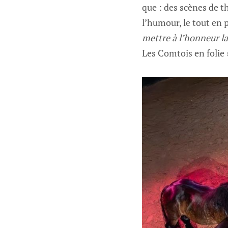
que : des scènes de t
l’humour, le tout en
mettre à l’honneur l
Les Comtois en folie 