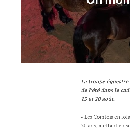
La troupe équestre 
de l’été dans le cad
13 et 20 août.
« Les Comtois en foli
20 ans, mettant en s