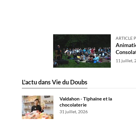
ARTICLE 
Animatio
Consolati
11 juillet,
L'actu dans Vie du Doubs
Valdahon - Tiphaine et la
chocolaterie
31 juillet, 2026