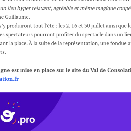
t un lieu hyper relaxant, agréable et même magique coupé 
e Guillaume.
y produiront tout l’été : les 2, 16 et 30 juillet ainsi que l
Les spectateurs pourront profiter du spectacle dans un lie
ant la place. À la suite de la représentation, une fondue 
ts.
igne est mise en place sur le site du Val de Consolat
ation.fr