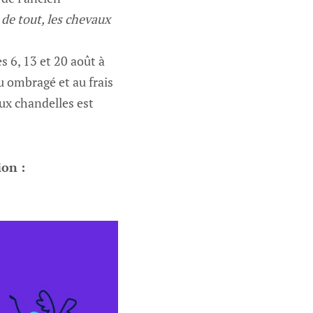
de tout, les chevaux
es 6, 13 et 20 août à
u ombragé et au frais
aux chandelles est
ion :