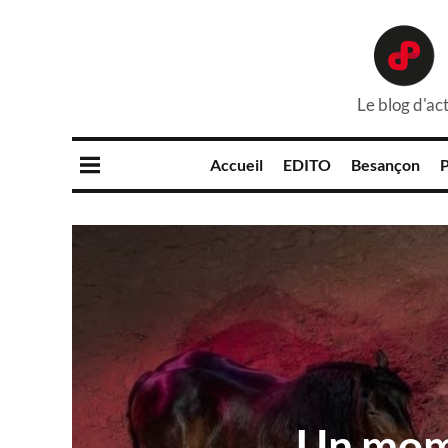
Le blog d'act
Accueil
EDITO
Besançon
P
Un mom