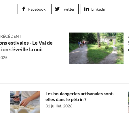
Facebook
Twitter
Linkedin
PRÉCÉDENT
ns estivales - Le Val de
on s’éveille la nuit
 2025
Les boulangeries artisanales sont-
elles dans le pétrin ?
31 juillet, 2026