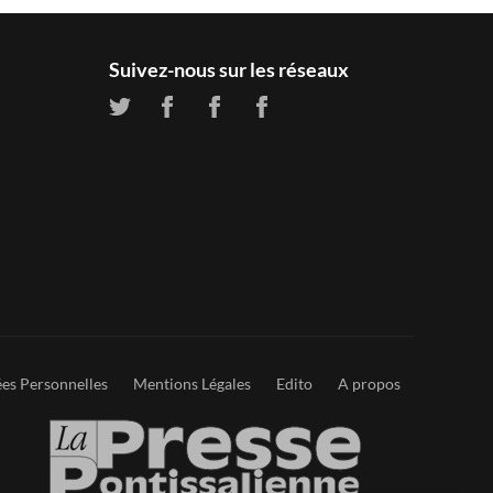
Suivez-nous sur les réseaux
es Personnelles
Mentions Légales
Edito
A propos