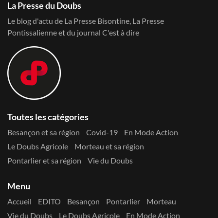
La Presse du Doubs
Le blog d'actu de La Presse Bisontine, La Presse
Pontissalienne et du journal C'est à dire
Toutes les catégories
Besançon et sa région
Covid-19
En Mode Action
Le Doubs Agricole
Morteau et sa région
Pontarlier et sa région
Vie du Doubs
Menu
Accueil
EDITO
Besançon
Pontarlier
Morteau
Vie du Doubs
Le Doubs Agricole
En Mode Action