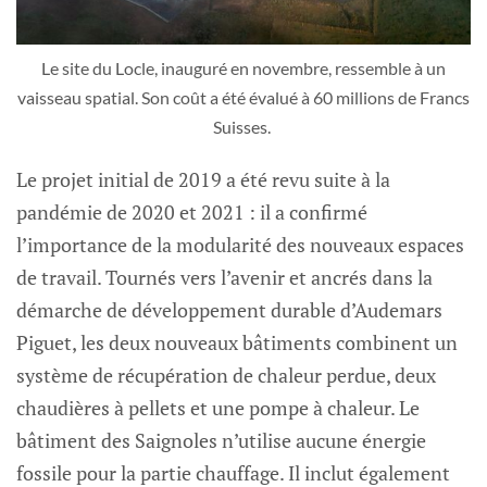
Le site du Locle, inauguré en novembre, ressemble à un
vaisseau spatial. Son coût a été évalué à 60 millions de Francs
Suisses.
Le projet initial de 2019 a été revu suite à la
pandémie de 2020 et 2021 : il a confirmé
l’importance de la modularité des nouveaux espaces
de travail. Tournés vers l’avenir et ancrés dans la
démarche de développement durable d’Audemars
Piguet, les deux nouveaux bâtiments combinent un
système de récupération de chaleur perdue, deux
chaudières à pellets et une pompe à chaleur. Le
bâtiment des Saignoles n’utilise aucune énergie
fossile pour la partie chauffage. Il inclut également