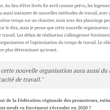
. Au lieu d'être livrés fin avril comme prévu, les logemen
allu aussi instaurer de nouvelles méthodes de travail, avec
me temps sur un chantier, mais avec des plannings peu
enir le dira, mais je pense que cette nouvelle organisation
e travail. Les délais de réalisation s'allongeront forcémen
organisation et l'optimisation du temps de travail. Le rô
ore plus déterminant qu'avant.
 cette nouvelle organisation aura aussi du
cacité de travail."
nt de la Fédération régionale des promoteurs, esti
s neufs va forcément s'écrouler en 2020 ?