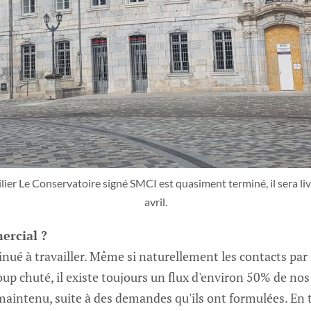
r Le Conservatoire signé SMCI est quasiment terminé, il sera livré 
avril.
ercial ?
nué à travailler. Même si naturellement les contacts par
p chuté, il existe toujours un flux d'environ 50% de nos
é maintenu, suite à des demandes qu'ils ont formulées. En