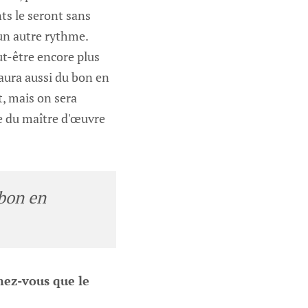
ts le seront sans
 un autre rythme.
t-être encore plus
 aura aussi du bon en
t, mais on sera
le du maître d'œuvre
 bon en
mez-vous que le