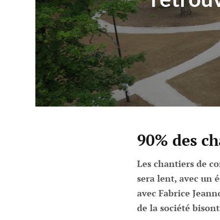
90% des ch
Les chantiers de co
sera lent, avec un
avec Fabrice Jeanno
de la société bison