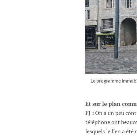
Le programme immobilie
Et sur le plan comm
FJ :
On a un peu conti
téléphone ont beaucou
lesquels le lien a ét