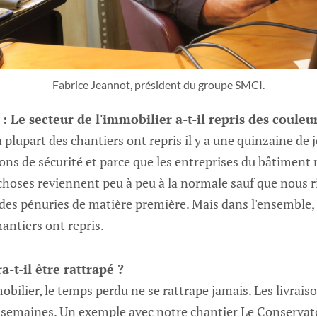
Fabrice Jeannot, président du groupe SMCI.
 Le secteur de l'immobilier a-t-il repris des couleur
 plupart des chantiers ont repris il y a une quinzaine de j
ons de sécurité et parce que les entreprises du bâtiment n
 choses reviennent peu à peu à la normale sauf que nous r
des pénuries de matière première. Mais dans l'ensemble, s
antiers ont repris.
a-t-il être rattrapé ?
bilier, le temps perdu ne se rattrape jamais. Les livrai
 semaines. Un exemple avec notre chantier Le Conservatoi