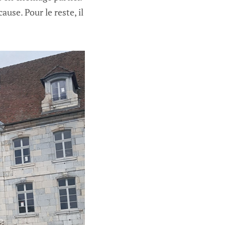
use. Pour le reste, il