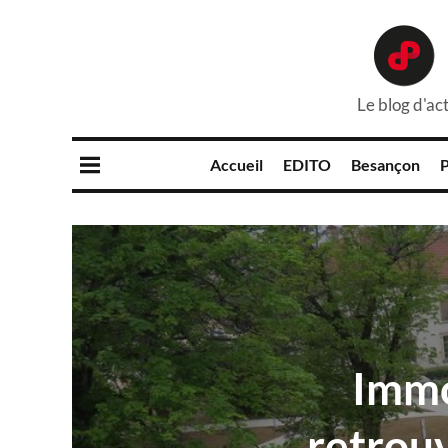
Le blog d'act
Accueil
EDITO
Besançon
P
Immo
retrouv