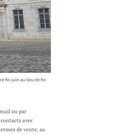
fin juin au lieu de fin
 mail ou par
 contacts avec
 termes de vente, au