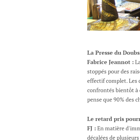
La Presse du Doubs :
Fabrice Jeannot :
La
stoppés pour des rais
effectif complet. Les
confrontés bientôt à 
pense que 90% des ch
Le retard pris pourr
FJ :
En matière d'immo
décalées de plusieurs