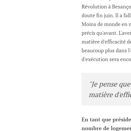
Révolution à Besançon
doute fin juin. Il a f
Moins de monde en mê
précis qu'avant. L'av
matière d'efficacité d
beaucoup plus dans l'
d'exécution sera enc
"Je pense que
matière d'effi
En tant que préside
nombre de logement