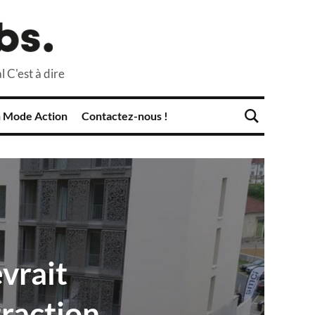
l C'est à dire
 Mode Action
Contactez-nous !
vrait
traction