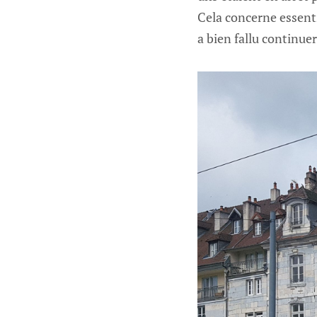
Cela concerne essenti
a bien fallu continue