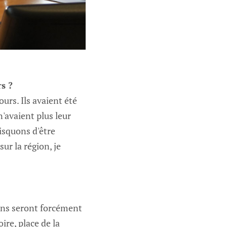
s ?
ours. Ils avaient été
'avaient plus leur
isquons d'être
ur la région, je
sons seront forcément
re, place de la