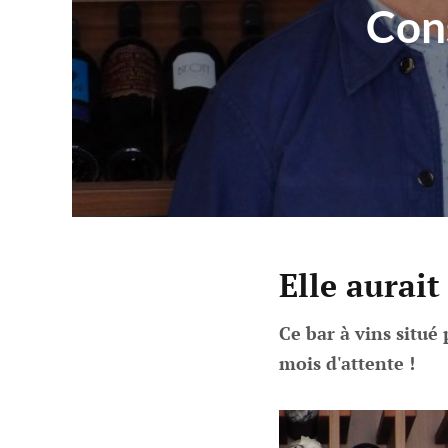
Cons
Elle aurait
Ce bar à vins situé
mois d'attente !