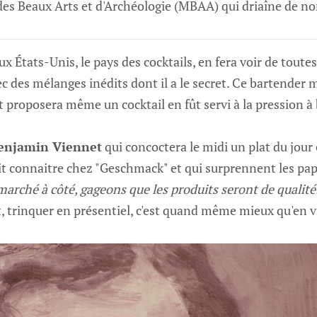
es Beaux Arts et d'Archéologie (MBAA) qui driaîne de no
aux États-Unis, le pays des cocktails, en fera voir de toutes
ec des mélanges inédits dont il a le secret. Ce bartender 
et proposera même un cocktail en fût servi à la pression à 
Benjamin Viennet
qui concoctera le midi un plat du jour 
fait connaitre chez "Geschmack" et qui surprennent les pa
marché à côté, gageons que les produits seront de qualité
 trinquer en présentiel, c'est quand même mieux qu'en vi