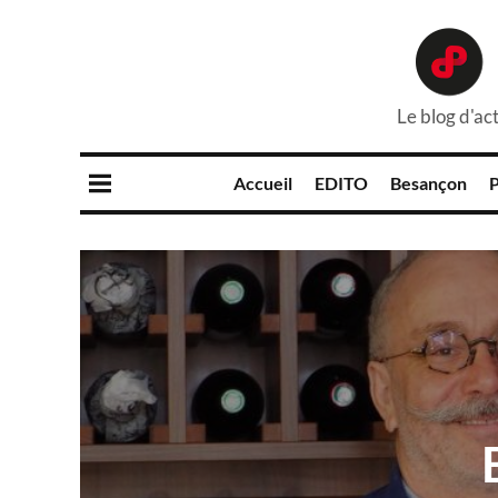
Le blog d'act
Accueil
EDITO
Besançon
P