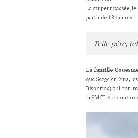
La stupeur passée, le 
partir de 18 heures.
Telle père, tell
La famille Couesmes
que Serge et Dina, l
Bisontins) qui ont in
la SMCI et en ont co