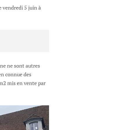
e vendredi 5 juin à
ine ne sont autres
ien connue des
0 m2 mis en vente par