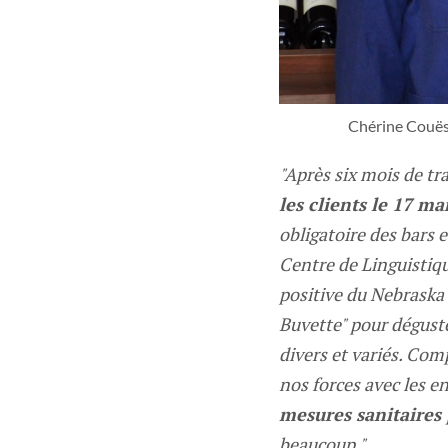
Chérine Couësm
"Après six mois de tr
les clients le 17 ma
obligatoire des bars 
Centre de Linguistiq
positive du Nebraska 
Buvette" pour dégust
divers et variés. Com
nos forces avec les e
mesures sanitaires
beaucoup."