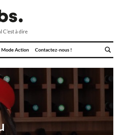
l C'est à dire
 Mode Action
Contactez-nous !
u