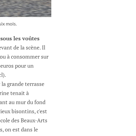
ix mois.
 sous les voûtes
vant de la scène. Il
r ou à consommer sur
 euros pour un
l).
 la grande terrasse
rine tenait à
ant au mur du fond
eux bisontins, c'est
l'école des Beaux-Arts
s, on est dans le