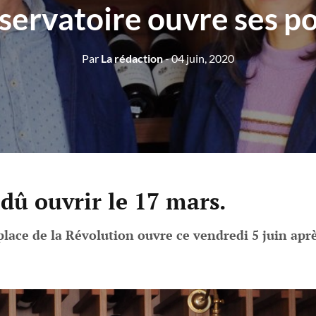
ervatoire ouvre ses p
Par
La rédaction
- 04 juin, 2020
 dû ouvrir le 17 mars.
 place de la Révolution ouvre ce vendredi 5 juin apr