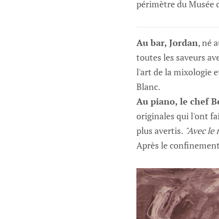
périmètre du Musée d
Au bar, Jordan
, né 
toutes les saveurs av
l'art de la mixologie 
Blanc.
Au piano, le chef 
originales qui l'ont 
plus avertis.
"Avec le 
Après le confinement,