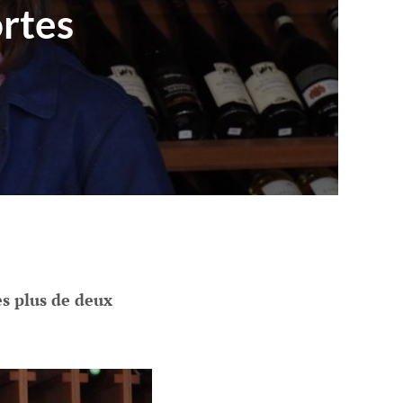
ortes
ès plus de deux