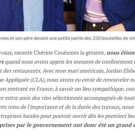
es et son père devant une petite partie des 250 bouteilles de vin
avaux,
raconte Chérine Couësmes la gérante,
nous étions
rs
quand nous avons appris les mesures de confinement e
et des restaurants. Avec mon mari américain, Jordan Elsbe
ue Appliquée (CLA), nous avons eu envie de renouveler n
en rentrant en France, à savoir un lieu sympathique, cool
er entre amis des vins sélectionnés accompagnés de toute
pte tenu de l'importance et de la durée des travaux, nous
ntreprises locales pour pouvoir ouvrir dès les premiers be
 prises par le gouvernement ont donc été un grand 