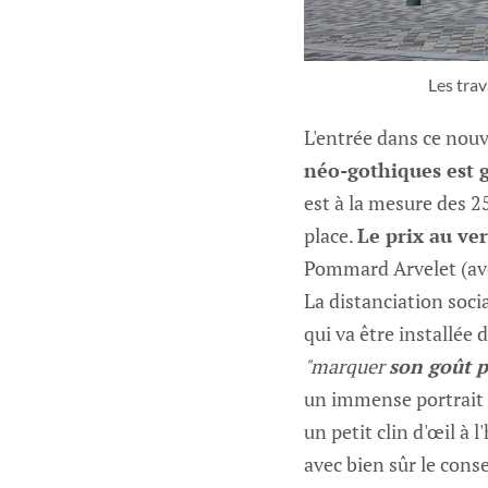
Les tra
L'entrée dans ce nou
néo-gothiques est 
est à la mesure des 
place.
Le prix au ve
Pommard Arvelet (avec
La distanciation soci
qui va être installée 
"marquer
son goût p
un immense portrait d
un petit clin d'œil à l
avec bien sûr le cons