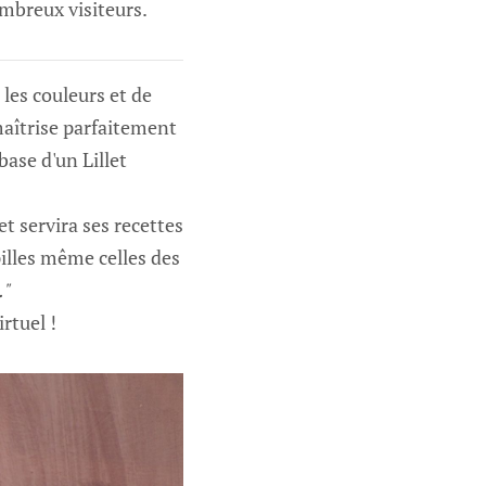
mbreux visiteurs.
 les couleurs et de
maîtrise parfaitement
base d'un Lillet
et servira ses recettes
pilles même celles des
."
rtuel !