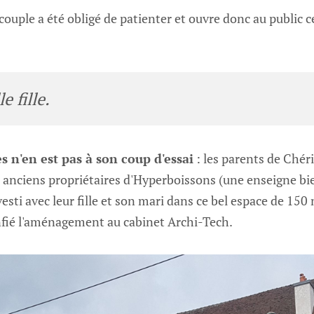
couple a été obligé de patienter et ouvre donc au public c
e fille.
 n'en est pas à son coup d'essai
: les parents de Chér
es anciens propriétaires d'Hyperboissons (une enseigne b
vesti avec leur fille et son mari dans ce bel espace de 15
nfié l'aménagement au cabinet Archi-Tech.